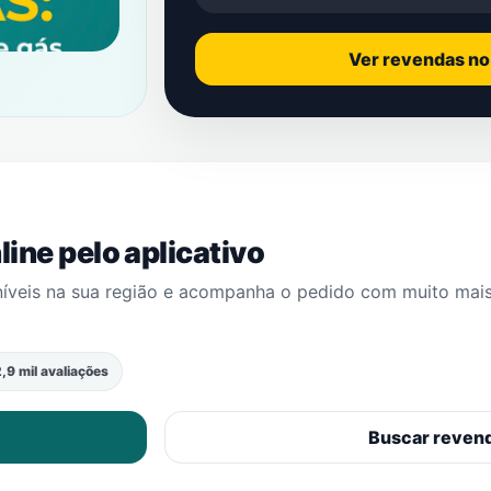
Ver revendas n
ine pelo aplicativo
níveis na sua região e acompanha o pedido com muito mai
,9 mil avaliações
Buscar reven