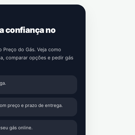
 a confiança no
no Preço do Gás. Veja como
ca
, comparar opções e pedir gás
ga.
com preço e prazo de entrega.
seu gás online.