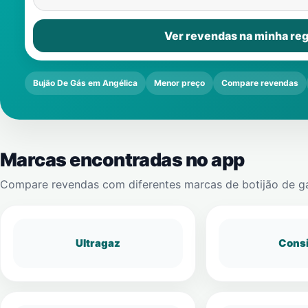
Ver revendas na minha reg
Bujão De Gás em Angélica
Menor preço
Compare revendas
Marcas encontradas no app
Compare revendas com diferentes marcas de botijão de g
Ultragaz
Cons