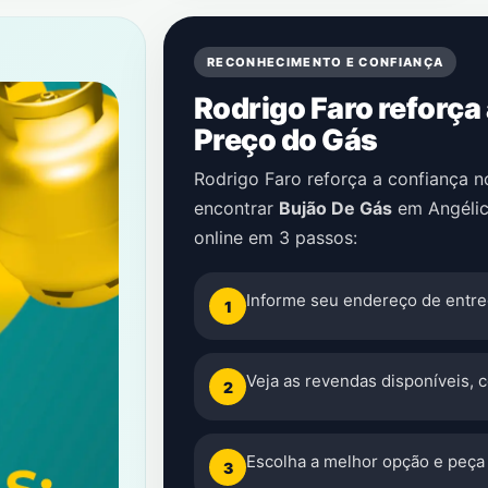
RECONHECIMENTO E CONFIANÇA
Rodrigo Faro reforça
Preço do Gás
Rodrigo Faro reforça a confiança 
encontrar
Bujão De Gás
em
Angéli
online em 3 passos:
Informe seu endereço de entre
1
Veja as revendas disponíveis, 
2
Escolha a melhor opção e peça 
3