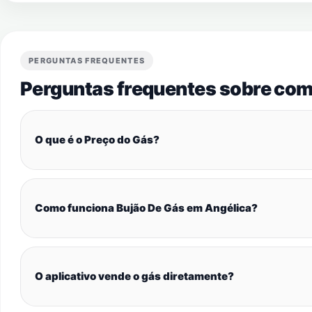
PERGUNTAS FREQUENTES
Perguntas frequentes sobre com
O que é o Preço do Gás?
Como funciona Bujão De Gás em Angélica?
O aplicativo vende o gás diretamente?