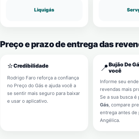
Liquigás
Serv
Preço e prazo de entrega das reve
⭐
Bujão De Gá
📍
Credibilidade
você
Rodrigo Faro reforça a confiança
Informe seu ender
no Preço do Gás e ajuda você a
revendas mais pr
se sentir mais seguro para baixar
Se a sua busca é
e usar o aplicativo.
Gás
, compare pre
entrega antes de
Angélica
.