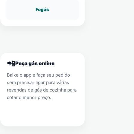
Fogás
📲
Peça gás online
Baixe o app e faça seu pedido
sem precisar ligar para várias
revendas de gás de cozinha para
cotar o menor preço.