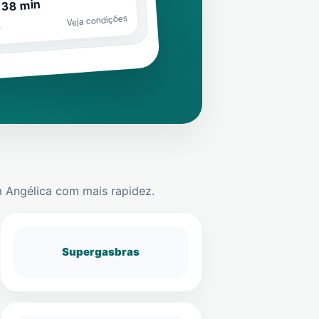
 38 min
Veja condições
o
m
Angélica
com mais rapidez.
Supergasbras