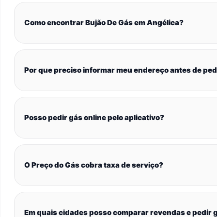
Como encontrar Bujão De Gás em Angélica?
Por que preciso informar meu endereço antes de ped
Posso pedir gás online pelo aplicativo?
O Preço do Gás cobra taxa de serviço?
Em quais cidades posso comparar revendas e pedir g