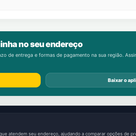
inha no seu endereço
azo de entrega e formas de pagamento na sua região. Ass
Baixar o apl
s que atendem seu endereço, ajudando a comparar opções de pre