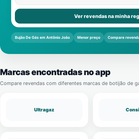
Ver revendas na minha reg
Bujão De Gás em Antônio João
Menor preço
Compare revend
Marcas encontradas no app
Compare revendas com diferentes marcas de botijão de g
Ultragaz
Cons