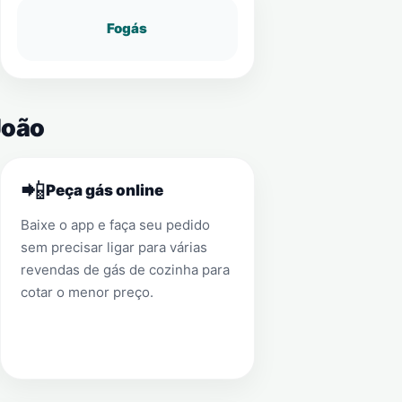
Fogás
João
📲
Peça gás online
Baixe o app e faça seu pedido
sem precisar ligar para várias
revendas de gás de cozinha para
cotar o menor preço.