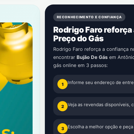
RECONHECIMENTO E CONFIANÇA
Rodrigo Faro reforça
Preço do Gás
Rodrigo Faro reforça a confiança 
encontrar
Bujão De Gás
em
Antôni
gás online em 3 passos:
Informe seu endereço de entre
1
Veja as revendas disponíveis, 
2
Escolha a melhor opção e peça 
3