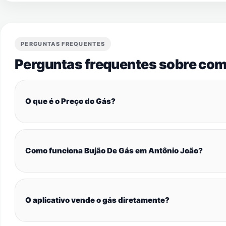
PERGUNTAS FREQUENTES
Perguntas frequentes sobre com
O que é o Preço do Gás?
Como funciona Bujão De Gás em Antônio João?
O aplicativo vende o gás diretamente?