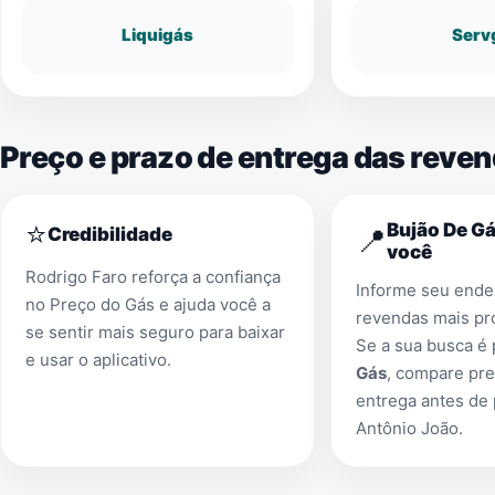
Liquigás
Serv
Preço e prazo de entrega das reve
⭐
Bujão De Gá
📍
Credibilidade
você
Rodrigo Faro reforça a confiança
Informe seu ender
no Preço do Gás e ajuda você a
revendas mais pr
se sentir mais seguro para baixar
Se a sua busca é
e usar o aplicativo.
Gás
, compare pre
entrega antes de
Antônio João
.