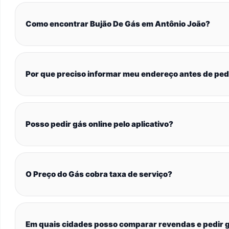
Como encontrar Bujão De Gás em Antônio João?
Por que preciso informar meu endereço antes de ped
Posso pedir gás online pelo aplicativo?
O Preço do Gás cobra taxa de serviço?
Em quais cidades posso comparar revendas e pedir g