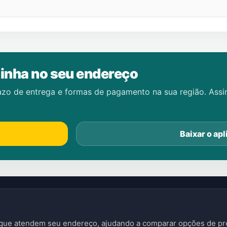
inha no seu endereço
azo de entrega e formas de pagamento na sua região. Ass
Baixar o apl
s que atendem seu endereço, ajudando a comparar opções de pre