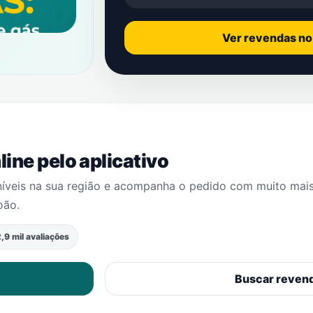
Ver revendas n
ine pelo aplicativo
níveis na sua região e acompanha o pedido com muito mai
oão
.
,9 mil avaliações
Buscar reven