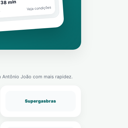
 38 min
Veja condições
o
m
Antônio João
com mais rapidez.
Supergasbras