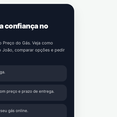
 a confiança no
no Preço do Gás. Veja como
o João
, comparar opções e pedir
ga.
com preço e prazo de entrega.
seu gás online.