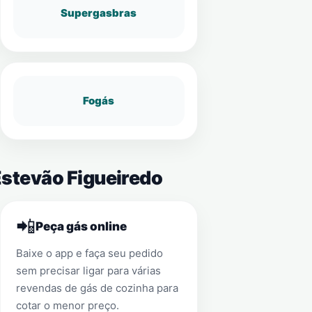
Supergasbras
Fogás
Estevão Figueiredo
📲
Peça gás online
Baixe o app e faça seu pedido
sem precisar ligar para várias
revendas de gás de cozinha para
cotar o menor preço.