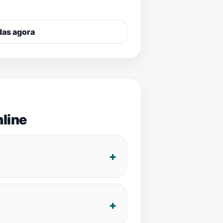
das agora
line