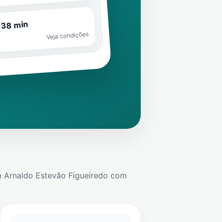
 38 min
Veja condições
o
m
Arnaldo Estevão Figueiredo
com