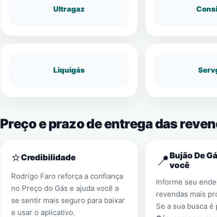
Ultragaz
Cons
Liquigás
Serv
Preço e prazo de entrega das reve
⭐
Bujão De Gá
📍
Credibilidade
você
Rodrigo Faro reforça a confiança
Informe seu ender
no Preço do Gás e ajuda você a
revendas mais pr
se sentir mais seguro para baixar
Se a sua busca é
e usar o aplicativo.