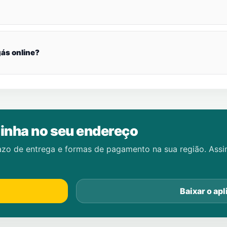
ás online?
inha no seu endereço
azo de entrega e formas de pagamento na sua região. Ass
Baixar o apl