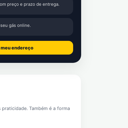
com preço e prazo de entrega.
seu gás online.
o meu endereço
s praticidade. Também é a forma