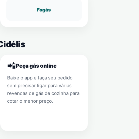
Fogás
Cidélis
📲
Peça gás online
Baixe o app e faça seu pedido
sem precisar ligar para várias
revendas de gás de cozinha para
cotar o menor preço.