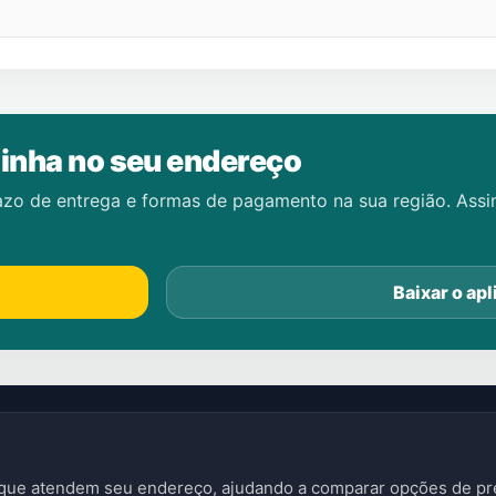
inha no seu endereço
azo de entrega e formas de pagamento na sua região. Ass
Baixar o apl
s que atendem seu endereço, ajudando a comparar opções de pre