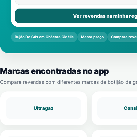
Ver revendas na minha reg
Bujão De Gás em Chácara Cidélis
Menor preço
Compare reve
Marcas encontradas no app
Compare revendas com diferentes marcas de botijão de g
Ultragaz
Cons