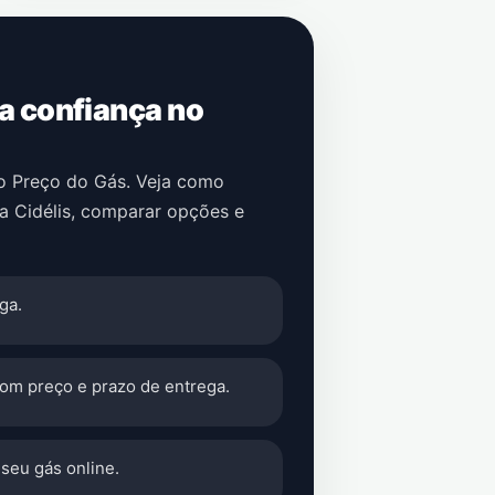
 a confiança no
no Preço do Gás. Veja como
a Cidélis
, comparar opções e
ga.
com preço e prazo de entrega.
seu gás online.