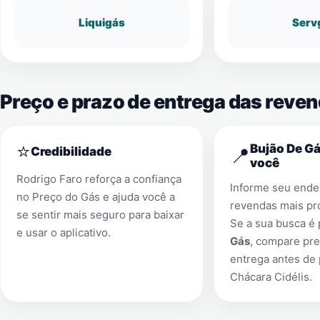
Liquigás
Serv
Preço e prazo de entrega das reve
⭐
Bujão De Gá
📍
Credibilidade
você
Rodrigo Faro reforça a confiança
Informe seu ender
no Preço do Gás e ajuda você a
revendas mais pr
se sentir mais seguro para baixar
Se a sua busca é
e usar o aplicativo.
Gás
, compare pre
entrega antes de
Chácara Cidélis
.