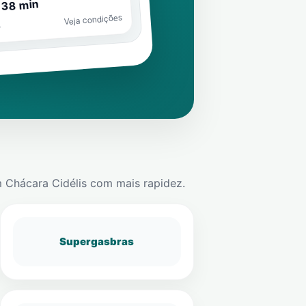
 38 min
Veja condições
o
m
Chácara Cidélis
com mais rapidez.
Supergasbras