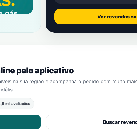
Ver revendas n
ine pelo aplicativo
níveis na sua região e acompanha o pedido com muito mai
idélis
.
,9 mil avaliações
Buscar reven