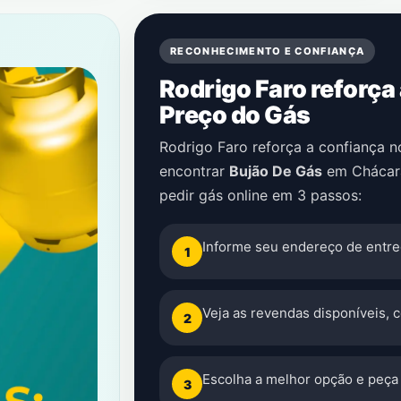
RECONHECIMENTO E CONFIANÇA
Rodrigo Faro reforça
Preço do Gás
Rodrigo Faro reforça a confiança 
encontrar
Bujão De Gás
em
Chácar
pedir gás online em 3 passos:
Informe seu endereço de entre
1
Veja as revendas disponíveis, 
2
Escolha a melhor opção e peça 
3