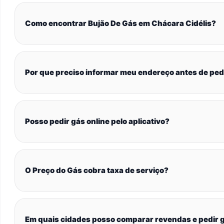
Como encontrar Bujão De Gás em Chácara Cidélis?
Por que preciso informar meu endereço antes de ped
Posso pedir gás online pelo aplicativo?
O Preço do Gás cobra taxa de serviço?
Em quais cidades posso comparar revendas e pedir g