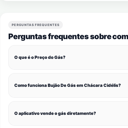
PERGUNTAS FREQUENTES
Perguntas frequentes sobre com
O que é o Preço do Gás?
Como funciona Bujão De Gás em Chácara Cidélis?
O aplicativo vende o gás diretamente?