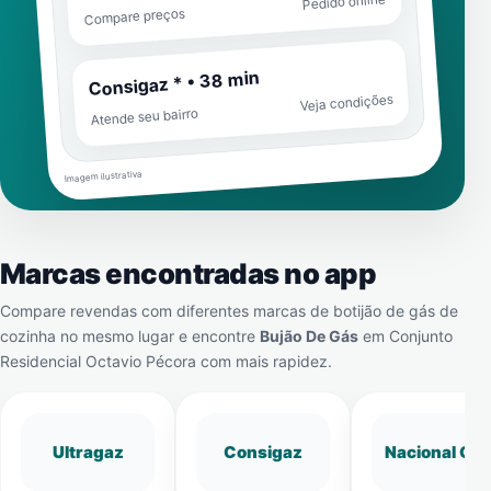
Pedido online
Compare preços
Consigaz * • 38 min
Veja condições
Atende seu bairro
Imagem ilustrativa
Marcas encontradas no app
Compare revendas com diferentes marcas de botijão de gás de
cozinha no mesmo lugar e encontre
Bujão De Gás
em
Conjunto
Residencial Octavio Pécora
com mais rapidez.
Ultragaz
Consigaz
Nacional Gá