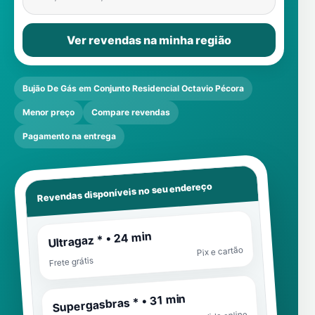
Ver revendas na minha região
Bujão De Gás em Conjunto Residencial Octavio Pécora
Menor preço
Compare revendas
Pagamento na entrega
Revendas disponíveis no seu endereço
Ultragaz * • 24 min
Pix e cartão
Frete grátis
Supergasbras * • 31 min