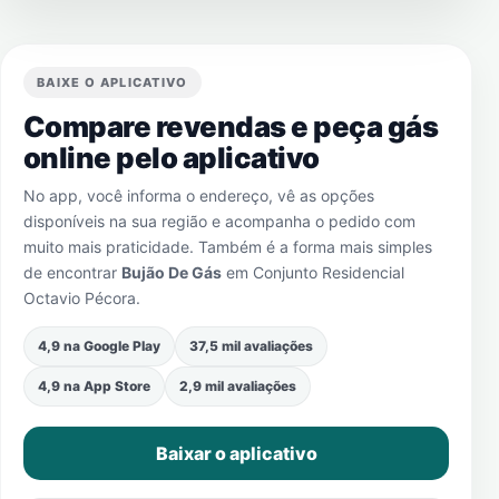
BAIXE O APLICATIVO
Compare revendas e peça gás
online pelo aplicativo
No app, você informa o endereço, vê as opções
disponíveis na sua região e acompanha o pedido com
muito mais praticidade. Também é a forma mais simples
de encontrar
Bujão De Gás
em
Conjunto Residencial
Octavio Pécora
.
4,9 na Google Play
37,5 mil avaliações
4,9 na App Store
2,9 mil avaliações
Baixar o aplicativo