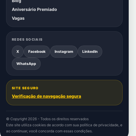
Blog
Aniversário Premiado
Vagas
REDES SOCIAIS
X
Facebook
Instagram
LinkedIn
WhatsApp
SITE SEGURO
Verificação de navegação segura
© Copyright 2026 - Todos os direitos reservados
Este site utiliza cookies de acordo com sua
política de privacidade
, e
ao continuar, você concorda com essas condições.