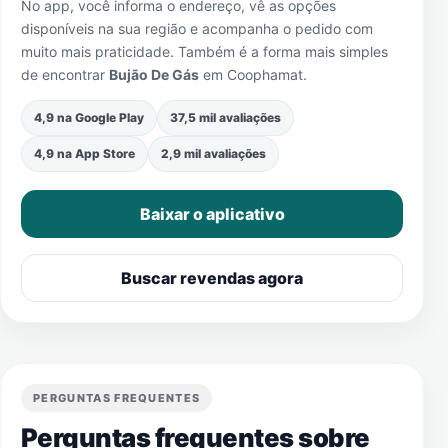
No app, você informa o endereço, vê as opções
disponíveis na sua região e acompanha o pedido com
muito mais praticidade. Também é a forma mais simples
de encontrar
Bujão De Gás
em
Coophamat
.
4,9 na Google Play
37,5 mil avaliações
4,9 na App Store
2,9 mil avaliações
Baixar o aplicativo
Buscar revendas agora
PERGUNTAS FREQUENTES
Perguntas frequentes sobre