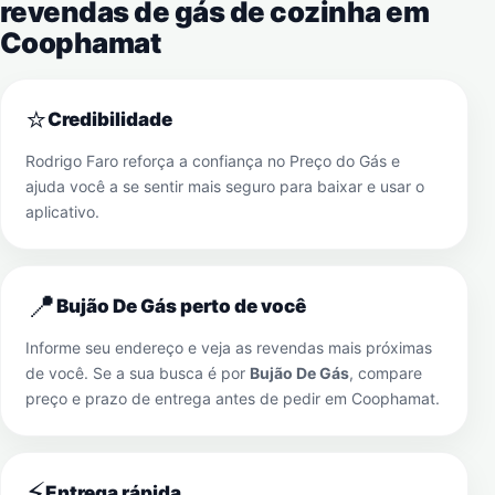
revendas de gás de cozinha em
Coophamat
⭐
Credibilidade
Rodrigo Faro reforça a confiança no Preço do Gás e
ajuda você a se sentir mais seguro para baixar e usar o
aplicativo.
📍
Bujão De Gás perto de você
Informe seu endereço e veja as revendas mais próximas
de você. Se a sua busca é por
Bujão De Gás
, compare
preço e prazo de entrega antes de pedir em
Coophamat
.
⚡
Entrega rápida