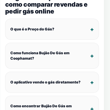
como comparar revendas e
pedir gás online
O que é o Preço do Gás?
Como funciona Bujão De Gás em
Coophamat?
O aplicativo vende o gás diretamente?
Como encontrar Bujão De Gás em