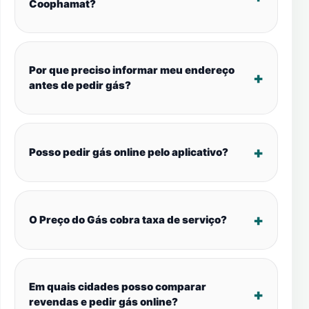
Coophamat?
Por que preciso informar meu endereço
antes de pedir gás?
Posso pedir gás online pelo aplicativo?
O Preço do Gás cobra taxa de serviço?
Em quais cidades posso comparar
revendas e pedir gás online?