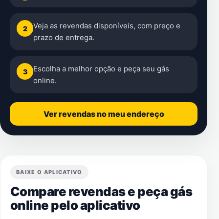
Veja as revendas disponíveis, com preço e
2
prazo de entrega.
Escolha a melhor opção e peça seu gás
3
online.
Ver revendas no meu endereço
BAIXE O APLICATIVO
Compare revendas e peça gás
online pelo aplicativo