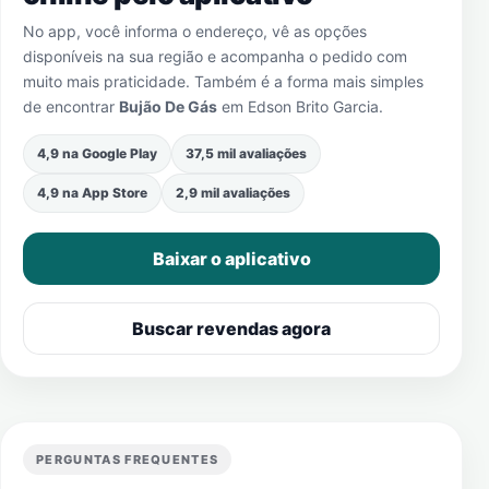
No app, você informa o endereço, vê as opções
disponíveis na sua região e acompanha o pedido com
muito mais praticidade. Também é a forma mais simples
de encontrar
Bujão De Gás
em
Edson Brito Garcia
.
4,9 na Google Play
37,5 mil avaliações
4,9 na App Store
2,9 mil avaliações
Baixar o aplicativo
Buscar revendas agora
PERGUNTAS FREQUENTES