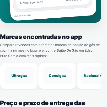
Atende seu bairro
Imagem ilustrativa
Marcas encontradas no app
Compare revendas com diferentes marcas de botijão de gás de
cozinha no mesmo lugar e encontre
Bujão De Gás
em
Edson
Brito Garcia
com mais rapidez.
Ultragaz
Consigaz
Nacional Gá
Preço e prazo de entrega das