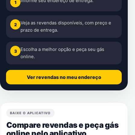
Informe seu endereço de entrega.
1
Veja as revendas disponíveis, com preço e
2
prazo de entrega.
Escolha a melhor opção e peça seu gás
3
online.
Ver revendas no meu endereço
BAIXE O APLICATIVO
Compare revendas e peça gás
online pelo aplicativo