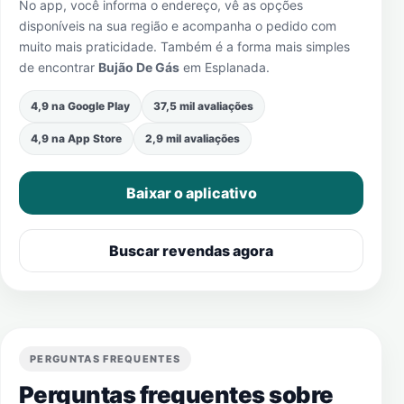
No app, você informa o endereço, vê as opções
disponíveis na sua região e acompanha o pedido com
muito mais praticidade. Também é a forma mais simples
de encontrar
Bujão De Gás
em
Esplanada
.
4,9 na Google Play
37,5 mil avaliações
4,9 na App Store
2,9 mil avaliações
Baixar o aplicativo
Buscar revendas agora
PERGUNTAS FREQUENTES
Perguntas frequentes sobre