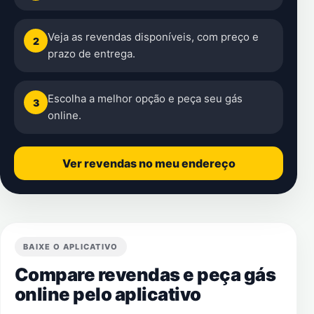
Veja as revendas disponíveis, com preço e
2
prazo de entrega.
Escolha a melhor opção e peça seu gás
3
online.
Ver revendas no meu endereço
BAIXE O APLICATIVO
Compare revendas e peça gás
online pelo aplicativo