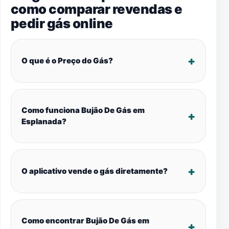
como comparar revendas e
pedir gás online
O que é o Preço do Gás?
Como funciona Bujão De Gás em
Esplanada?
O aplicativo vende o gás diretamente?
Como encontrar Bujão De Gás em