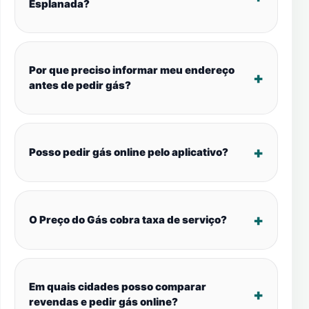
Esplanada?
Por que preciso informar meu endereço
antes de pedir gás?
Posso pedir gás online pelo aplicativo?
O Preço do Gás cobra taxa de serviço?
Em quais cidades posso comparar
revendas e pedir gás online?