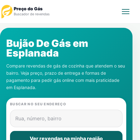
Preço do Gás
Buscador de revendas
Rastrear Pedido
Bujão De Gás em
Esplanada
Revendedor
Compare revendas de gás de cozinha que atendem o seu
Notícias
bairro. Veja preço, prazo de entrega e formas de
pagamento para pedir gás online com mais praticidade
Cadastre-se
em
Esplanada
.
Gás
BUSCAR NO SEU ENDEREÇO
Contatos
Rua, número, bairro
Ver revendas na minha região