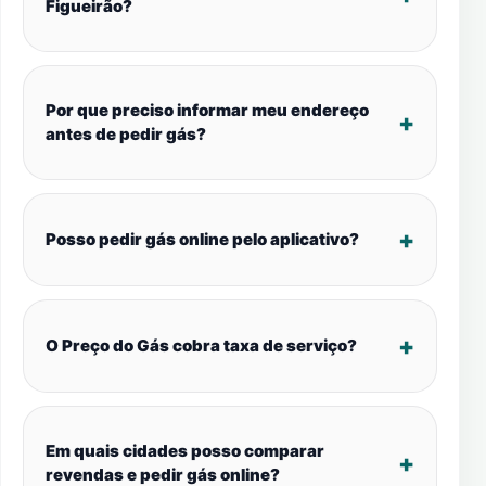
Figueirão?
Por que preciso informar meu endereço
antes de pedir gás?
Posso pedir gás online pelo aplicativo?
O Preço do Gás cobra taxa de serviço?
Em quais cidades posso comparar
revendas e pedir gás online?