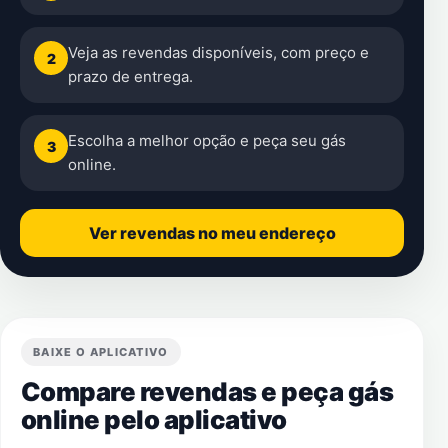
Veja as revendas disponíveis, com preço e
2
prazo de entrega.
Escolha a melhor opção e peça seu gás
3
online.
Ver revendas no meu endereço
BAIXE O APLICATIVO
Compare revendas e peça gás
online pelo aplicativo