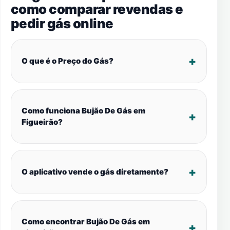
como comparar revendas e
pedir gás online
O que é o Preço do Gás?
Como funciona Bujão De Gás em
Figueirão?
O aplicativo vende o gás diretamente?
Como encontrar Bujão De Gás em