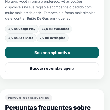
No app, você informa o endereço, vê as opções
disponíveis na sua região e acompanha o pedido com
muito mais praticidade. Também é a forma mais simples
de encontrar
Bujão De Gás
em
Figueirão
.
4,9 na Google Play
37,5 mil avaliações
4,9 na App Store
2,9 mil avaliações
Baixar o aplicativo
Buscar revendas agora
PERGUNTAS FREQUENTES
Perguntas frequentes sobre