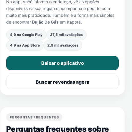
No app, você informa o endereço, vê as opções
disponíveis na sua região e acompanha o pedido com
muito mais praticidade. Também é a forma mais simples
de encontrar
Bujão De Gás
em
Itaporã
.
4,9 na Google Play
37,5 mil avaliações
4,9 na App Store
2,9 mil avaliações
Baixar o aplicativo
Buscar revendas agora
PERGUNTAS FREQUENTES
Perguntas frequentes sobre