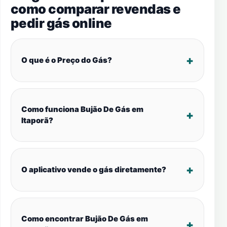
como comparar revendas e
pedir gás online
O que é o Preço do Gás?
Como funciona Bujão De Gás em
Itaporã?
O aplicativo vende o gás diretamente?
Como encontrar Bujão De Gás em