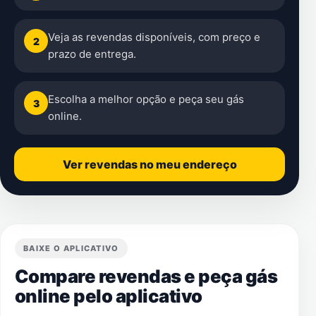
Veja as revendas disponíveis, com preço e
2
prazo de entrega.
Escolha a melhor opção e peça seu gás
3
online.
Ver revendas no meu endereço
BAIXE O APLICATIVO
Compare revendas e peça gás
online pelo aplicativo