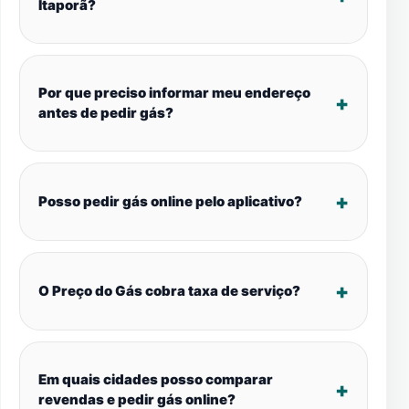
Itaporã?
Por que preciso informar meu endereço
antes de pedir gás?
Posso pedir gás online pelo aplicativo?
O Preço do Gás cobra taxa de serviço?
Em quais cidades posso comparar
revendas e pedir gás online?