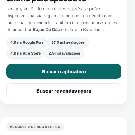
No app, você informa o endereço, vê as opções
disponíveis na sua região e acompanha o pedido com
muito mais praticidade. Também é a forma mais simples
de encontrar
Bujão De Gás
em
Jardim Barcelona
.
4,9 na Google Play
37,5 mil avaliações
4,9 na App Store
2,9 mil avaliações
Baixar o aplicativo
Buscar revendas agora
PERGUNTAS FREQUENTES