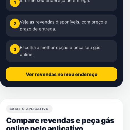
Informe seu endereço de entrega.
1
Veja as revendas disponíveis, com preço e
2
prazo de entrega.
Escolha a melhor opção e peça seu gás
3
online.
Ver revendas no meu endereço
BAIXE O APLICATIVO
Compare revendas e peça gás
online pelo aplicativo