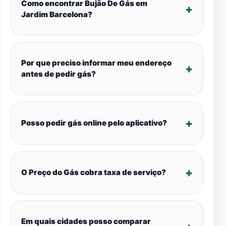
Como encontrar Bujão De Gás em
Jardim Barcelona?
Por que preciso informar meu endereço
antes de pedir gás?
Posso pedir gás online pelo aplicativo?
O Preço do Gás cobra taxa de serviço?
Em quais cidades posso comparar