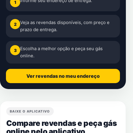
Informe seu endereço de entrega.
1
Veja as revendas disponíveis, com preço e
2
prazo de entrega.
Escolha a melhor opção e peça seu gás
3
online.
Ver revendas no meu endereço
BAIXE O APLICATIVO
Compare revendas e peça gás
online pelo aplicativo