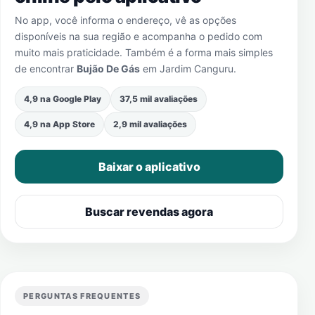
No app, você informa o endereço, vê as opções
disponíveis na sua região e acompanha o pedido com
muito mais praticidade. Também é a forma mais simples
de encontrar
Bujão De Gás
em
Jardim Canguru
.
4,9 na Google Play
37,5 mil avaliações
4,9 na App Store
2,9 mil avaliações
Baixar o aplicativo
Buscar revendas agora
PERGUNTAS FREQUENTES