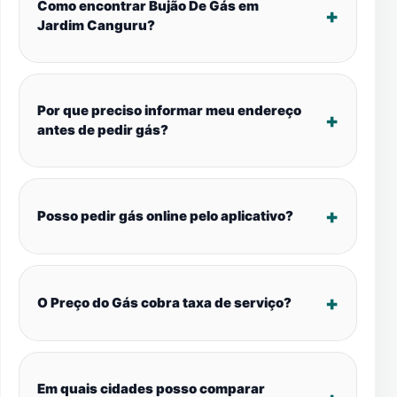
Como encontrar Bujão De Gás em
Jardim Canguru?
Por que preciso informar meu endereço
antes de pedir gás?
Posso pedir gás online pelo aplicativo?
O Preço do Gás cobra taxa de serviço?
Em quais cidades posso comparar