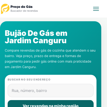
Preço do Gás
Buscador de revendas
Rastrear Pedido
Bujão De Gás em
Jardim Canguru
Revendedor
Compare revendas de gás de cozinha que atendem o seu
Notícias
bairro. Veja preço, prazo de entrega e formas de
pagamento para pedir gás online com mais praticidade
Cadastre-se
em
Jardim Canguru
.
Gás
BUSCAR NO SEU ENDEREÇO
Contatos
Rua, número, bairro
Ver revendas na minha região