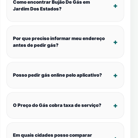
Como encontrar Bujão De Gás em
Jardim Dos Estados?
Por que preciso informar meu endereço
antes de pedir gás?
Posso pedir gás online pelo aplicativo?
O Preço do Gás cobra taxa de serviço?
Em quais cidades posso comparar