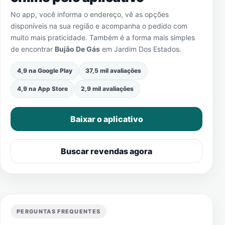
No app, você informa o endereço, vê as opções
disponíveis na sua região e acompanha o pedido com
muito mais praticidade. Também é a forma mais simples
de encontrar
Bujão De Gás
em
Jardim Dos Estados
.
4,9 na Google Play
37,5 mil avaliações
4,9 na App Store
2,9 mil avaliações
Baixar o aplicativo
Buscar revendas agora
PERGUNTAS FREQUENTES