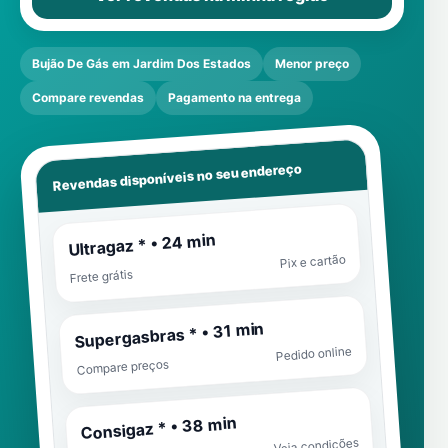
Bujão De Gás em Jardim Dos Estados
Menor preço
Compare revendas
Pagamento na entrega
Revendas disponíveis no seu endereço
Ultragaz * • 24 min
Pix e cartão
Frete grátis
Supergasbras * • 31 min
Pedido online
Compare preços
Consigaz * • 38 min
Veja condições