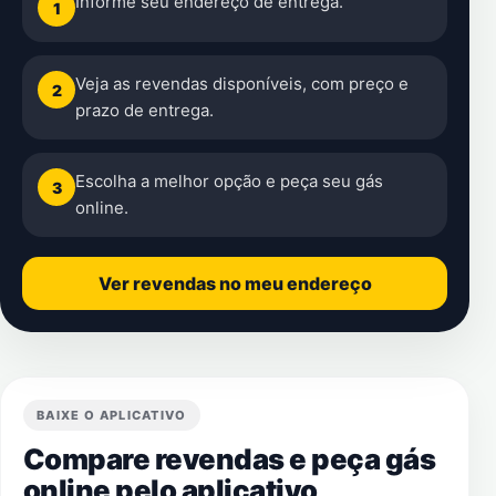
Informe seu endereço de entrega.
1
Veja as revendas disponíveis, com preço e
2
prazo de entrega.
Escolha a melhor opção e peça seu gás
3
online.
Ver revendas no meu endereço
BAIXE O APLICATIVO
Compare revendas e peça gás
online pelo aplicativo