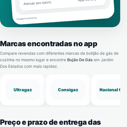
Atende seu bairro
Imagem ilustrativa
Marcas encontradas no app
Compare revendas com diferentes marcas de botijão de gás de
cozinha no mesmo lugar e encontre
Bujão De Gás
em
Jardim
Dos Estados
com mais rapidez.
Ultragaz
Consigaz
Nacional Gá
Preço e prazo de entrega das