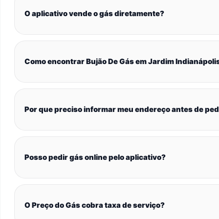
O aplicativo vende o gás diretamente?
Como encontrar Bujão De Gás em Jardim Indianápoli
Por que preciso informar meu endereço antes de ped
Posso pedir gás online pelo aplicativo?
O Preço do Gás cobra taxa de serviço?