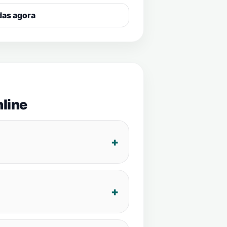
das agora
line