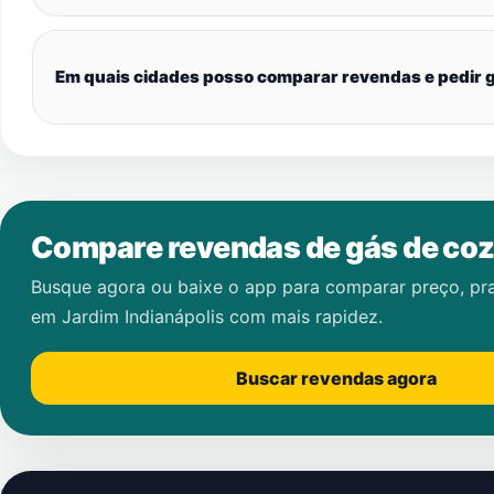
Em quais cidades posso comparar revendas e pedir g
Compare revendas de gás de coz
Busque agora ou baixe o app para comparar preço, pr
em
Jardim Indianápolis
com mais rapidez.
Buscar revendas agora