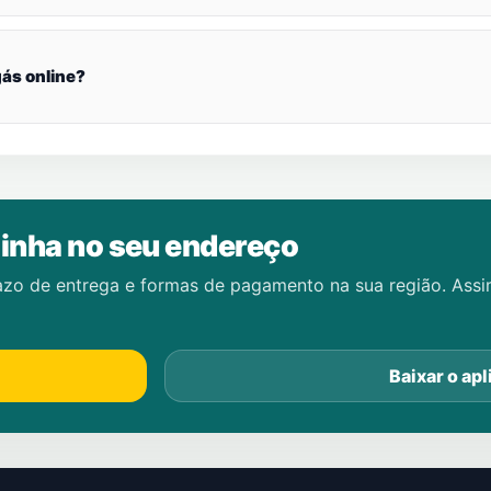
ás online?
inha no seu endereço
azo de entrega e formas de pagamento na sua região. Ass
Baixar o apl