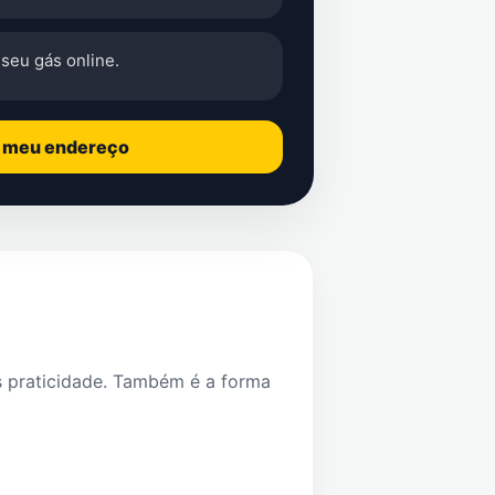
seu gás online.
o meu endereço
s praticidade. Também é a forma