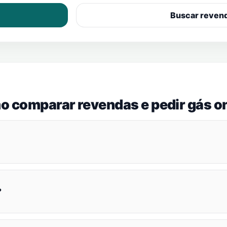
Buscar reven
o comparar revendas e pedir gás on
?