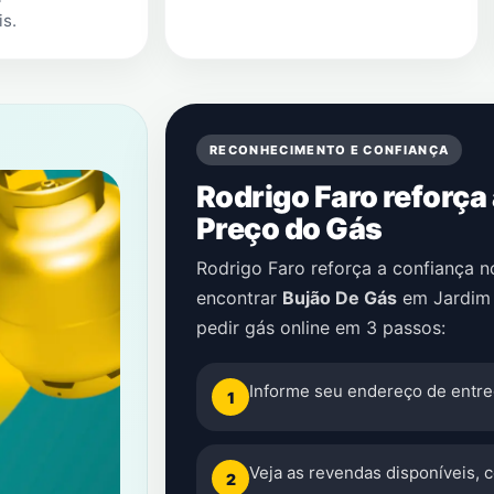
is
.
RECONHECIMENTO E CONFIANÇA
Rodrigo Faro reforça
Preço do Gás
Rodrigo Faro reforça a confiança 
encontrar
Bujão De Gás
em
Jardim 
pedir gás online em 3 passos:
Informe seu endereço de entre
1
Veja as revendas disponíveis, 
2