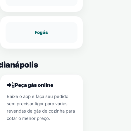
Fogás
dianápolis
📲
Peça gás online
Baixe o app e faça seu pedido
sem precisar ligar para várias
revendas de gás de cozinha para
cotar o menor preço.