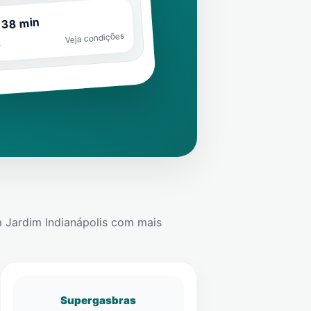
 38 min
Veja condições
o
m
Jardim Indianápolis
com mais
Supergasbras