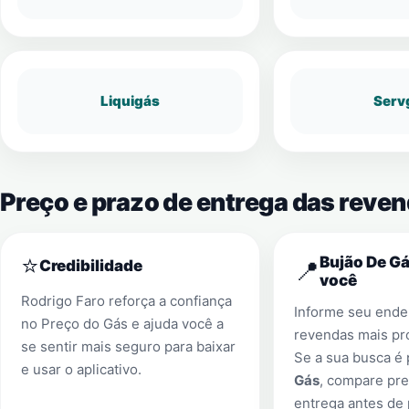
Liquigás
Serv
Preço e prazo de entrega das reven
⭐
Bujão De Gá
📍
Credibilidade
você
Rodrigo Faro reforça a confiança
Informe seu ender
no Preço do Gás e ajuda você a
revendas mais pr
se sentir mais seguro para baixar
Se a sua busca é
e usar o aplicativo.
Gás
, compare pre
entrega antes de