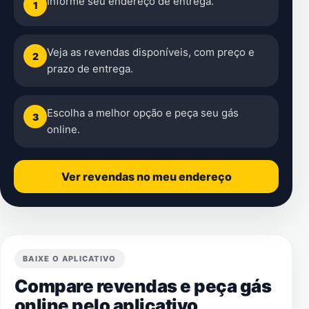
Informe seu endereço de entrega.
1
Veja as revendas disponíveis, com preço e
2
prazo de entrega.
Escolha a melhor opção e peça seu gás
3
online.
Ver revendas no meu endereço
BAIXE O APLICATIVO
Compare revendas e peça gás
online pelo aplicativo