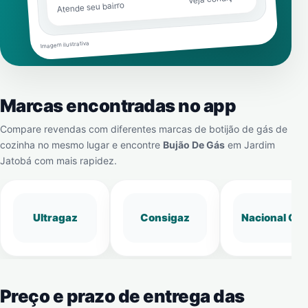
Atende seu bairro
Imagem ilustrativa
Marcas encontradas no app
Compare revendas com diferentes marcas de botijão de gás de
cozinha no mesmo lugar e encontre
Bujão De Gás
em
Jardim
Jatobá
com mais rapidez.
Ultragaz
Consigaz
Nacional Gá
Preço e prazo de entrega das