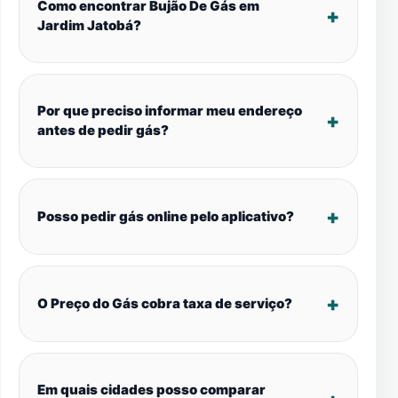
Como encontrar Bujão De Gás em
Jardim Jatobá?
Por que preciso informar meu endereço
antes de pedir gás?
Posso pedir gás online pelo aplicativo?
O Preço do Gás cobra taxa de serviço?
Em quais cidades posso comparar