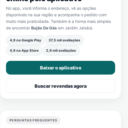
No app, você informa o endereço, vê as opções
disponíveis na sua região e acompanha o pedido com
muito mais praticidade. Também é a forma mais simples
de encontrar
Bujão De Gás
em
Jardim Jatobá
.
4,9 na Google Play
37,5 mil avaliações
4,9 na App Store
2,9 mil avaliações
Baixar o aplicativo
Buscar revendas agora
PERGUNTAS FREQUENTES