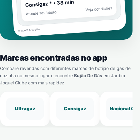
Consigaz * • 38 min
Veja condições
Atende seu bairro
Imagem ilustrativa
Marcas encontradas no app
Compare revendas com diferentes marcas de botijão de gás de
cozinha no mesmo lugar e encontre
Bujão De Gás
em
Jardim
Jóquei Clube
com mais rapidez.
Ultragaz
Consigaz
Nacional Gá