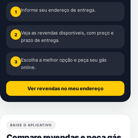
Informe seu endereço de entrega.
1
Veja as revendas disponíveis, com preço e
2
prazo de entrega.
Escolha a melhor opção e peça seu gás
3
online.
Ver revendas no meu endereço
BAIXE O APLICATIVO
Compare revendas e peça gás