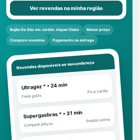
Ver revendas na minha região
Bujão De Gás em Jardim Jóquei Clube
Menor preço
Compare revendas
Pagamento na entrega
Revendas disponíveis no seu endereço
Ultragaz * • 24 min
Pix e cartão
Frete grátis
Supergasbras * • 31 min
Pedido online
Compare preços