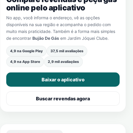
online pelo aplicativo
No app, você informa o endereço, vê as opções
disponíveis na sua região e acompanha o pedido com
muito mais praticidade. Também é a forma mais simples
de encontrar
Bujão De Gás
em
Jardim Jóquei Clube
.
4,9 na Google Play
37,5 mil avaliações
4,9 na App Store
2,9 mil avaliações
Baixar o aplicativo
Buscar revendas agora