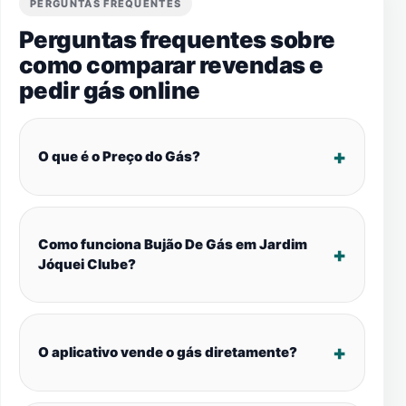
PERGUNTAS FREQUENTES
Perguntas frequentes sobre
como comparar revendas e
pedir gás online
O que é o Preço do Gás?
Como funciona Bujão De Gás em Jardim
Jóquei Clube?
O aplicativo vende o gás diretamente?