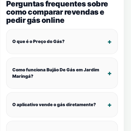
Perguntas frequentes sobre
como comparar revendas e
pedir gás online
O que é o Preço do Gás?
Como funciona Bujão De Gás em Jardim
Maringá?
O aplicativo vende o gás diretamente?