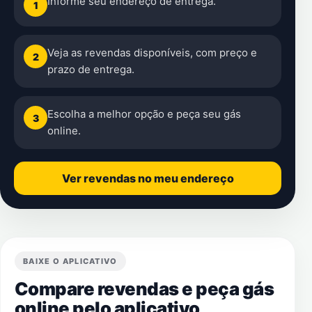
Informe seu endereço de entrega.
1
Veja as revendas disponíveis, com preço e
2
prazo de entrega.
Escolha a melhor opção e peça seu gás
3
online.
Ver revendas no meu endereço
BAIXE O APLICATIVO
Compare revendas e peça gás
online pelo aplicativo