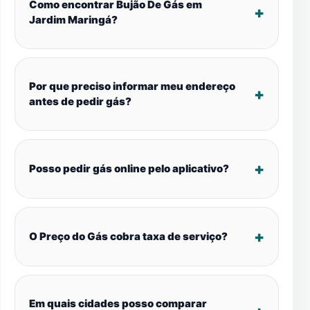
Como encontrar Bujão De Gás em
Jardim Maringá?
Por que preciso informar meu endereço
antes de pedir gás?
Posso pedir gás online pelo aplicativo?
O Preço do Gás cobra taxa de serviço?
Em quais cidades posso comparar