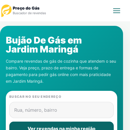
Preço do Gás
Buscador de revendas
Rastrear Pedido
Bujão De Gás em
Jardim Maringá
Revendedor
Compare revendas de gás de cozinha que atendem o seu
Notícias
bairro. Veja preço, prazo de entrega e formas de
pagamento para pedir gás online com mais praticidade
Cadastre-se
em
Jardim Maringá
.
Gás
BUSCAR NO SEU ENDEREÇO
Contatos
Rua, número, bairro
Ver revendas na minha região