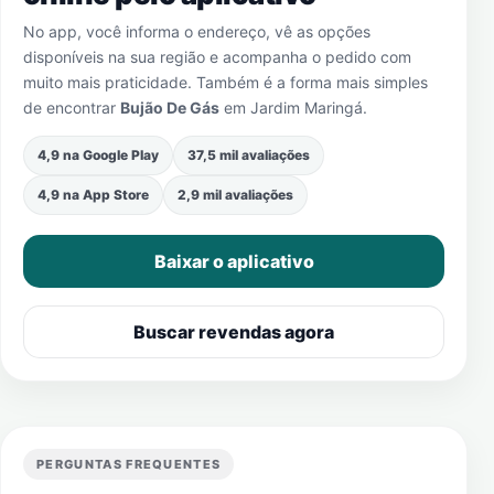
No app, você informa o endereço, vê as opções
disponíveis na sua região e acompanha o pedido com
muito mais praticidade. Também é a forma mais simples
de encontrar
Bujão De Gás
em
Jardim Maringá
.
4,9 na Google Play
37,5 mil avaliações
4,9 na App Store
2,9 mil avaliações
Baixar o aplicativo
Buscar revendas agora
PERGUNTAS FREQUENTES