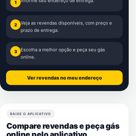
Informe seu endereço de entrega.
1
Veja as revendas disponíveis, com preço e
2
prazo de entrega.
Escolha a melhor opção e peça seu gás
3
online.
Ver revendas no meu endereço
BAIXE O APLICATIVO
Compare revendas e peça gás
online pelo aplicativo