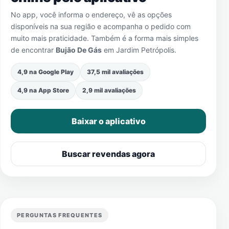
No app, você informa o endereço, vê as opções
disponíveis na sua região e acompanha o pedido com
muito mais praticidade. Também é a forma mais simples
de encontrar
Bujão De Gás
em
Jardim Petrópolis
.
4,9 na Google Play
37,5 mil avaliações
4,9 na App Store
2,9 mil avaliações
Baixar o aplicativo
Buscar revendas agora
PERGUNTAS FREQUENTES