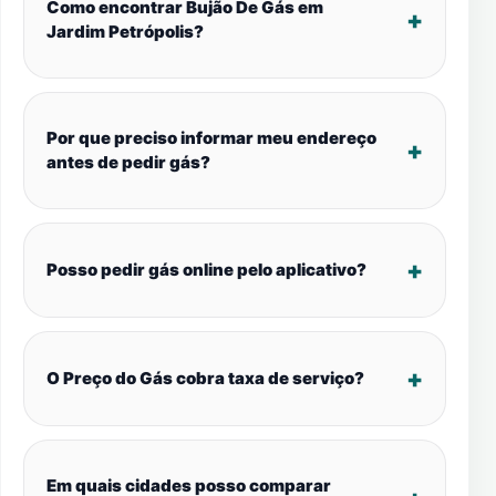
Como encontrar Bujão De Gás em
Jardim Petrópolis?
Por que preciso informar meu endereço
antes de pedir gás?
Posso pedir gás online pelo aplicativo?
O Preço do Gás cobra taxa de serviço?
Em quais cidades posso comparar