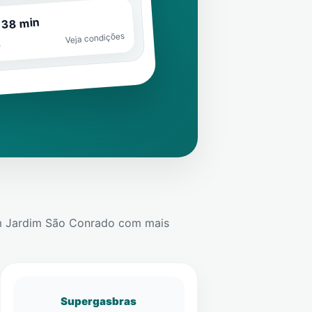
 38 min
Veja condições
o
m
Jardim São Conrado
com mais
Supergasbras