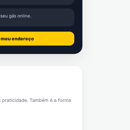
seu gás online.
o meu endereço
s praticidade. Também é a forma