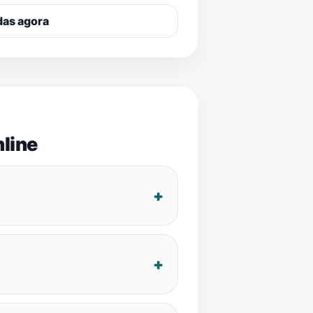
das agora
line