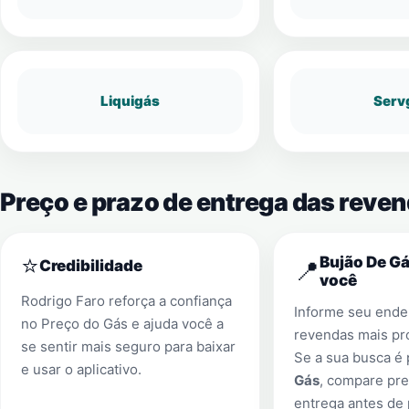
Liquigás
Serv
Preço e prazo de entrega das reve
⭐
Bujão De Gá
📍
Credibilidade
você
Rodrigo Faro reforça a confiança
Informe seu ender
no Preço do Gás e ajuda você a
revendas mais pr
se sentir mais seguro para baixar
Se a sua busca é
e usar o aplicativo.
Gás
, compare pre
entrega antes de