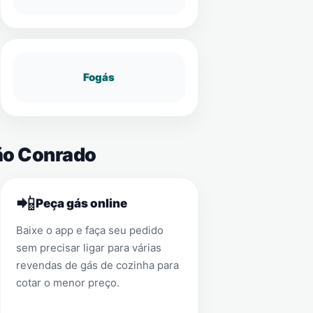
Fogás
São Conrado
📲
Peça gás online
Baixe o app e faça seu pedido
sem precisar ligar para várias
revendas de gás de cozinha para
cotar o menor preço.