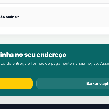
ás online?
inha no seu endereço
azo de entrega e formas de pagamento na sua região. Ass
Baixar o apl