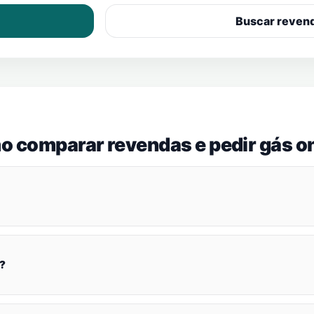
Buscar reven
o comparar revendas e pedir gás on
?