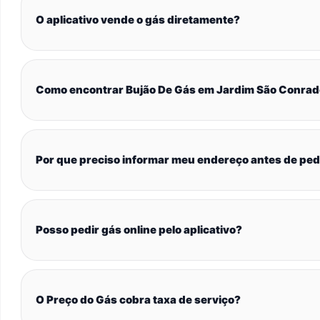
O aplicativo vende o gás diretamente?
Como encontrar Bujão De Gás em Jardim São Conra
Por que preciso informar meu endereço antes de ped
Posso pedir gás online pelo aplicativo?
O Preço do Gás cobra taxa de serviço?