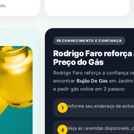
ado
.
RECONHECIMENTO E CONFIANÇA
Rodrigo Faro reforça
Preço do Gás
Rodrigo Faro reforça a confiança 
encontrar
Bujão De Gás
em
Jardim
e pedir gás online em 3 passos:
Informe seu endereço de entre
1
Veja as revendas disponíveis, 
2