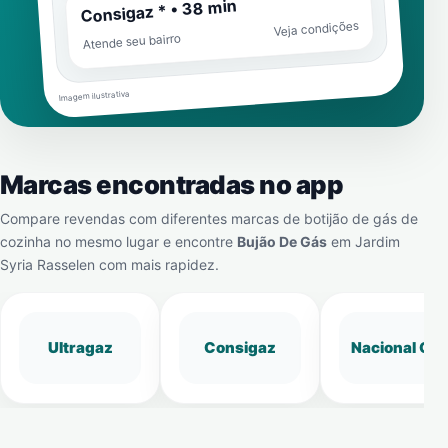
Consigaz * • 38 min
Veja condições
Atende seu bairro
Imagem ilustrativa
Marcas encontradas no app
Compare revendas com diferentes marcas de botijão de gás de
cozinha no mesmo lugar e encontre
Bujão De Gás
em
Jardim
Syria Rasselen
com mais rapidez.
Ultragaz
Consigaz
Nacional Gá