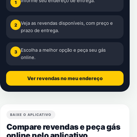
Informe seu endereço de entrega.
1
Veja as revendas disponíveis, com preço e
2
prazo de entrega.
Escolha a melhor opção e peça seu gás
3
online.
Ver revendas no meu endereço
BAIXE O APLICATIVO
Compare revendas e peça gás
online pelo aplicativo