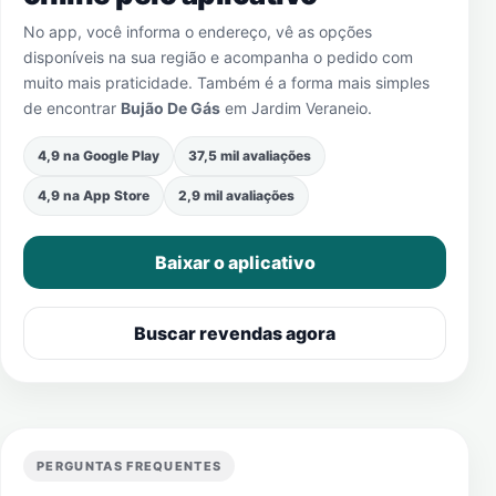
No app, você informa o endereço, vê as opções
disponíveis na sua região e acompanha o pedido com
muito mais praticidade. Também é a forma mais simples
de encontrar
Bujão De Gás
em
Jardim Veraneio
.
4,9 na Google Play
37,5 mil avaliações
4,9 na App Store
2,9 mil avaliações
Baixar o aplicativo
Buscar revendas agora
PERGUNTAS FREQUENTES