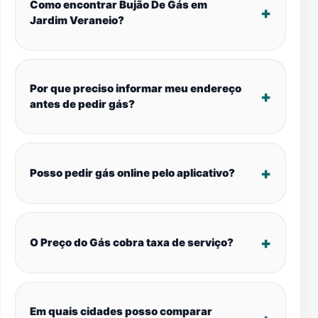
Como encontrar Bujão De Gás em
Jardim Veraneio?
Por que preciso informar meu endereço
antes de pedir gás?
Posso pedir gás online pelo aplicativo?
O Preço do Gás cobra taxa de serviço?
Em quais cidades posso comparar