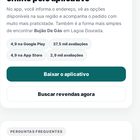
No app, você informa o endereço, vê as opções
disponíveis na sua região e acompanha o pedido com
muito mais praticidade. Também é a forma mais simples
de encontrar
Bujão De Gás
em
Lagoa Dourada
.
4,9 na Google Play
37,5 mil avaliações
4,9 na App Store
2,9 mil avaliações
Baixar o aplicativo
Buscar revendas agora
PERGUNTAS FREQUENTES