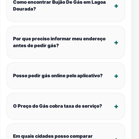
Como encontrar Bujão De Gás em Lagoa
Dourada?
Por que preciso informar meu endereço
antes de pedir gás?
Posso pedir gás online pelo aplicativo?
O Preço do Gás cobra taxa de serviço?
Em quais cidades posso comparar