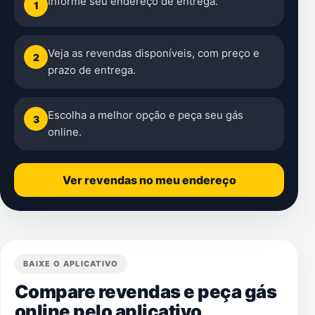
Informe seu endereço de entrega.
1
Veja as revendas disponíveis, com preço e
2
prazo de entrega.
Escolha a melhor opção e peça seu gás
3
online.
Ver revendas no meu endereço
BAIXE O APLICATIVO
Compare revendas e peça gás
online pelo aplicativo