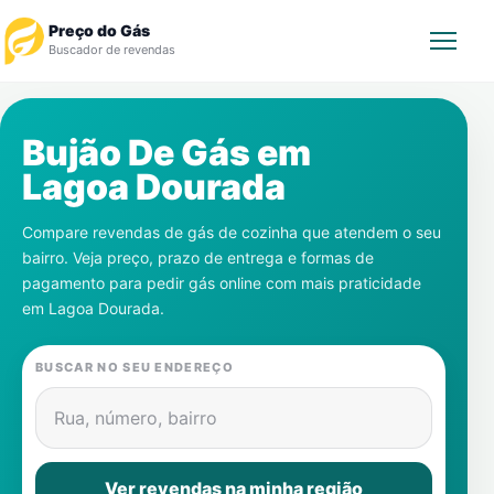
Preço do Gás
Buscador de revendas
Rastrear Pedido
Bujão De Gás em
Lagoa Dourada
Revendedor
Compare revendas de gás de cozinha que atendem o seu
Notícias
bairro. Veja preço, prazo de entrega e formas de
pagamento para pedir gás online com mais praticidade
Cadastre-se
em
Lagoa Dourada
.
Gás
BUSCAR NO SEU ENDEREÇO
Contatos
Rua, número, bairro
Ver revendas na minha região