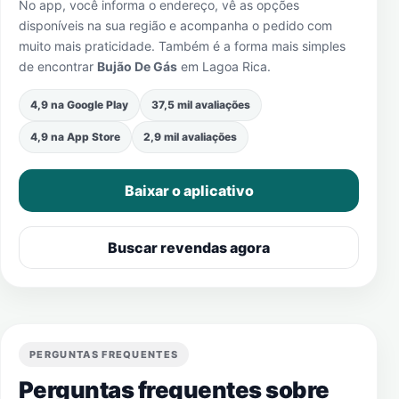
No app, você informa o endereço, vê as opções
disponíveis na sua região e acompanha o pedido com
muito mais praticidade. Também é a forma mais simples
de encontrar
Bujão De Gás
em
Lagoa Rica
.
4,9 na Google Play
37,5 mil avaliações
4,9 na App Store
2,9 mil avaliações
Baixar o aplicativo
Buscar revendas agora
PERGUNTAS FREQUENTES
Perguntas frequentes sobre