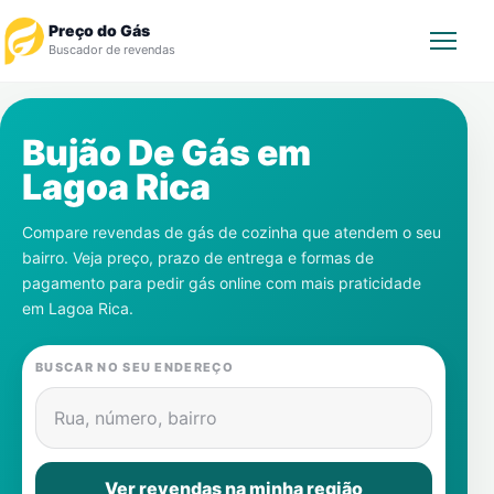
Preço do Gás
Buscador de revendas
Rastrear Pedido
Bujão De Gás em
Lagoa Rica
Revendedor
Compare revendas de gás de cozinha que atendem o seu
Notícias
bairro. Veja preço, prazo de entrega e formas de
pagamento para pedir gás online com mais praticidade
Cadastre-se
em
Lagoa Rica
.
Gás
BUSCAR NO SEU ENDEREÇO
Contatos
Rua, número, bairro
Ver revendas na minha região