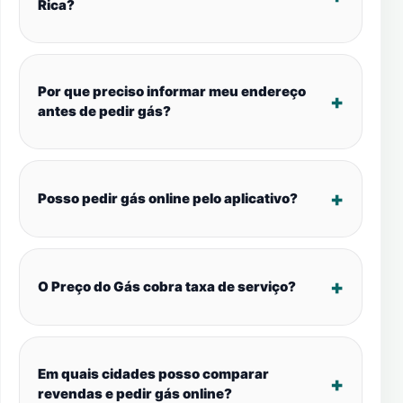
Rica?
Por que preciso informar meu endereço
antes de pedir gás?
Posso pedir gás online pelo aplicativo?
O Preço do Gás cobra taxa de serviço?
Em quais cidades posso comparar
revendas e pedir gás online?