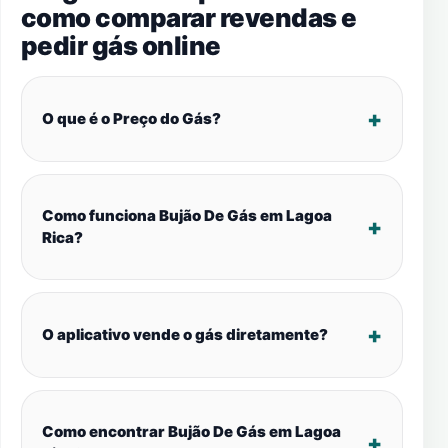
como comparar revendas e
pedir gás online
O que é o Preço do Gás?
Como funciona Bujão De Gás em Lagoa
Rica?
O aplicativo vende o gás diretamente?
Como encontrar Bujão De Gás em Lagoa