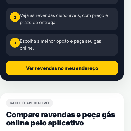
Veja as revendas disponíveis, com preço e
2
prazo de entrega.
Escolha a melhor opção e peça seu gás
3
online.
Ver revendas no meu endereço
BAIXE O APLICATIVO
Compare revendas e peça gás
online pelo aplicativo