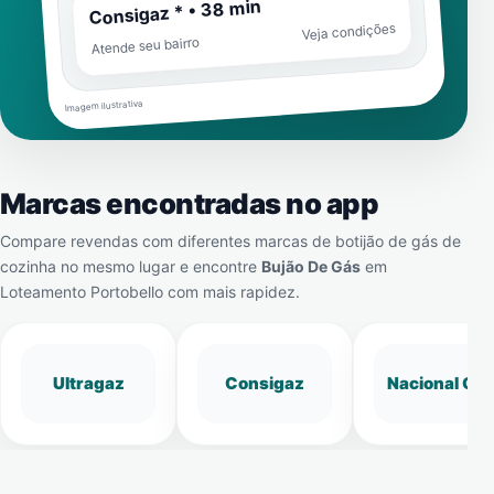
Consigaz * • 38 min
Veja condições
Atende seu bairro
Imagem ilustrativa
Marcas encontradas no app
Compare revendas com diferentes marcas de botijão de gás de
cozinha no mesmo lugar e encontre
Bujão De Gás
em
Loteamento Portobello
com mais rapidez.
Ultragaz
Consigaz
Nacional Gá