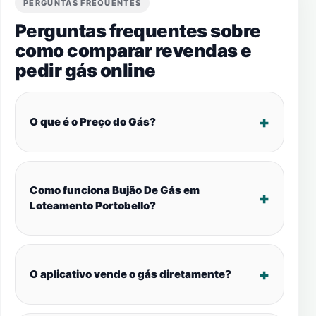
PERGUNTAS FREQUENTES
Perguntas frequentes sobre
como comparar revendas e
pedir gás online
O que é o Preço do Gás?
Como funciona Bujão De Gás em
Loteamento Portobello?
O aplicativo vende o gás diretamente?