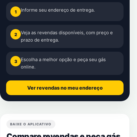
Informe seu endereço de entrega.
1
Veja as revendas disponíveis, com preço e
2
prazo de entrega.
Escolha a melhor opção e peça seu gás
3
online.
Ver revendas no meu endereço
BAIXE O APLICATIVO
Compare revendas e peça gás