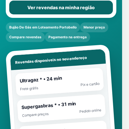
Ver revendas na minha região
Bujão De Gás em Loteamento Portobello
Menor preço
Compare revendas
Pagamento na entrega
Revendas disponíveis no seu endereço
Ultragaz * • 24 min
Pix e cartão
Frete grátis
Supergasbras * • 31 min
Pedido online
Compare preços