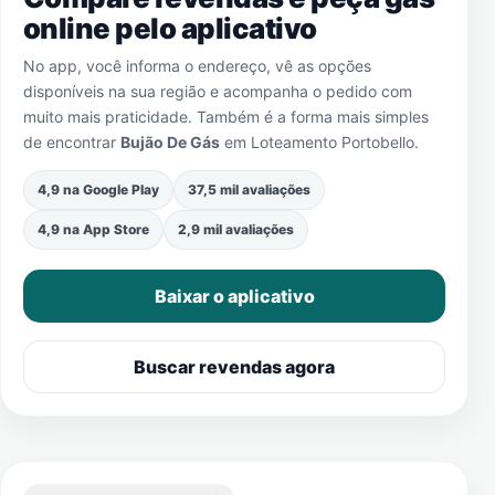
online pelo aplicativo
No app, você informa o endereço, vê as opções
disponíveis na sua região e acompanha o pedido com
muito mais praticidade. Também é a forma mais simples
de encontrar
Bujão De Gás
em
Loteamento Portobello
.
4,9 na Google Play
37,5 mil avaliações
4,9 na App Store
2,9 mil avaliações
Baixar o aplicativo
Buscar revendas agora