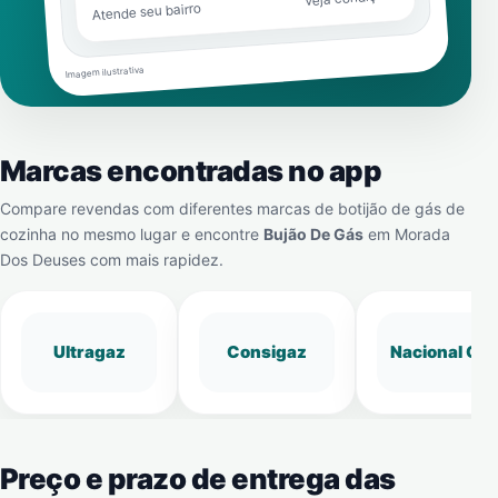
Atende seu bairro
Imagem ilustrativa
Marcas encontradas no app
Compare revendas com diferentes marcas de botijão de gás de
cozinha no mesmo lugar e encontre
Bujão De Gás
em
Morada
Dos Deuses
com mais rapidez.
Ultragaz
Consigaz
Nacional Gá
Preço e prazo de entrega das