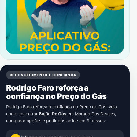
RECONHECIMENTO E CONFIANÇA
Rodrigo Faro reforça a
confiança no Preço do Gás
Rodrigo Faro reforça a confiança no Preço do Gás. Veja
como encontrar
Bujão De Gás
em
Morada Dos Deuses
,
comparar opções e pedir gás online em 3 passos: