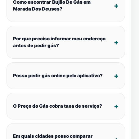
Como encontrar Bujão De Gás em
Morada Dos Deuses?
Por que preciso informar meu endereço
antes de pedir gás?
Posso pedir gás online pelo aplicativo?
O Preço do Gás cobra taxa de serviço?
Em quais cidades posso comparar