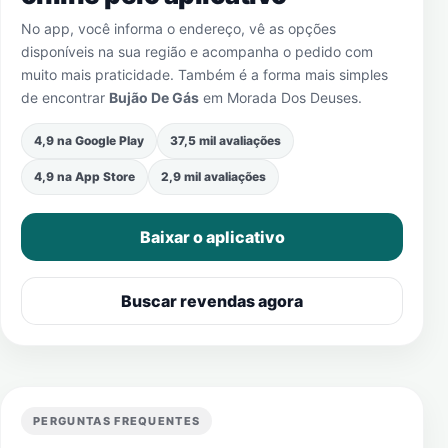
No app, você informa o endereço, vê as opções
disponíveis na sua região e acompanha o pedido com
muito mais praticidade. Também é a forma mais simples
de encontrar
Bujão De Gás
em
Morada Dos Deuses
.
4,9 na Google Play
37,5 mil avaliações
4,9 na App Store
2,9 mil avaliações
Baixar o aplicativo
Buscar revendas agora
PERGUNTAS FREQUENTES