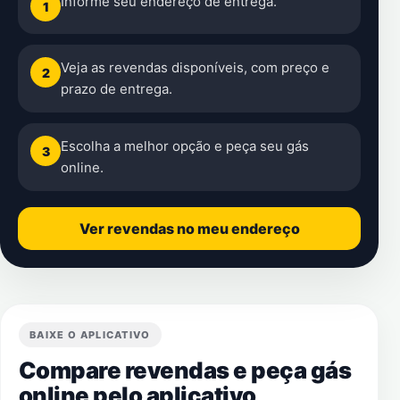
Informe seu endereço de entrega.
1
Veja as revendas disponíveis, com preço e
2
prazo de entrega.
Escolha a melhor opção e peça seu gás
3
online.
Ver revendas no meu endereço
BAIXE O APLICATIVO
Compare revendas e peça gás
online pelo aplicativo