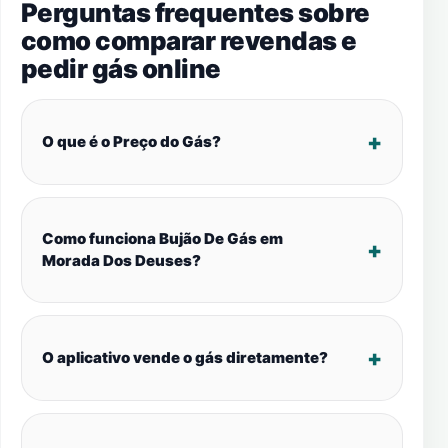
Perguntas frequentes sobre
como comparar revendas e
pedir gás online
O que é o Preço do Gás?
Como funciona Bujão De Gás em
Morada Dos Deuses?
O aplicativo vende o gás diretamente?