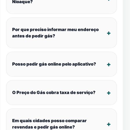
Nioaque?
Por que preciso informar meu endereço
antes de pedir gás?
Posso pedir gás online pelo aplicativo?
O Preço do Gás cobra taxa de serviço?
Em quais cidades posso comparar
revendas e pedir gás online?