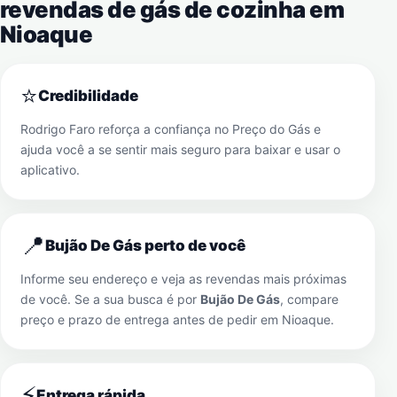
revendas de gás de cozinha em
Nioaque
⭐
Credibilidade
Rodrigo Faro reforça a confiança no Preço do Gás e
ajuda você a se sentir mais seguro para baixar e usar o
aplicativo.
📍
Bujão De Gás perto de você
Informe seu endereço e veja as revendas mais próximas
de você. Se a sua busca é por
Bujão De Gás
, compare
preço e prazo de entrega antes de pedir em
Nioaque
.
⚡
Entrega rápida