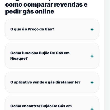
como comparar revendas e
pedir gás online
O que é o Preço do Gás?
Como funciona Bujão De Gás em
Nioaque?
O aplicativo vende o gás diretamente?
Como encontrar Bujão De Gás em