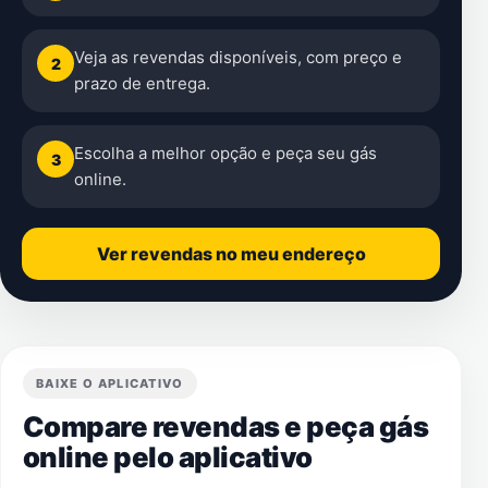
Veja as revendas disponíveis, com preço e
2
prazo de entrega.
Escolha a melhor opção e peça seu gás
3
online.
Ver revendas no meu endereço
BAIXE O APLICATIVO
Compare revendas e peça gás
online pelo aplicativo