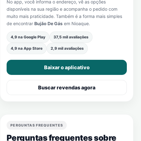
No app, você informa o endereço, vê as opções
disponíveis na sua região e acompanha o pedido com
muito mais praticidade. Também é a forma mais simples
de encontrar
Bujão De Gás
em
Nioaque
.
4,9 na Google Play
37,5 mil avaliações
4,9 na App Store
2,9 mil avaliações
Baixar o aplicativo
Buscar revendas agora
PERGUNTAS FREQUENTES
Perguntas frequentes sobre