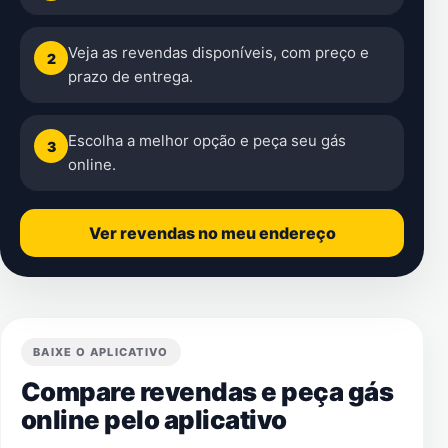
Veja as revendas disponíveis, com preço e
2
prazo de entrega.
Escolha a melhor opção e peça seu gás
3
online.
Ver revendas no meu endereço
BAIXE O APLICATIVO
Compare revendas e peça gás
online pelo aplicativo