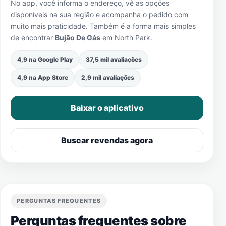
No app, você informa o endereço, vê as opções
disponíveis na sua região e acompanha o pedido com
muito mais praticidade. Também é a forma mais simples
de encontrar
Bujão De Gás
em
North Park
.
4,9 na Google Play
37,5 mil avaliações
4,9 na App Store
2,9 mil avaliações
Baixar o aplicativo
Buscar revendas agora
PERGUNTAS FREQUENTES
Perguntas frequentes sobre