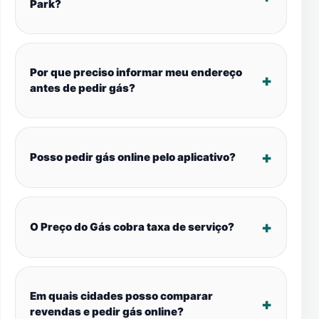
Park?
Por que preciso informar meu endereço
antes de pedir gás?
Posso pedir gás online pelo aplicativo?
O Preço do Gás cobra taxa de serviço?
Em quais cidades posso comparar
revendas e pedir gás online?