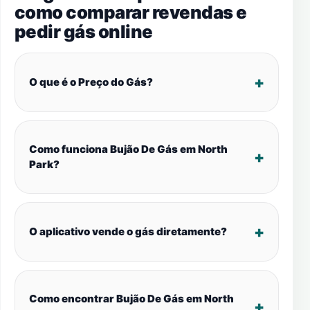
como comparar revendas e
pedir gás online
O que é o Preço do Gás?
Como funciona Bujão De Gás em North
Park?
O aplicativo vende o gás diretamente?
Como encontrar Bujão De Gás em North