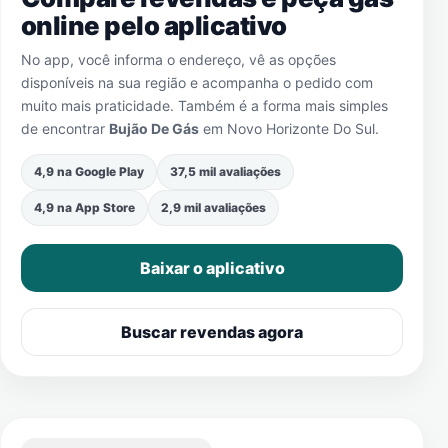
online pelo aplicativo
No app, você informa o endereço, vê as opções
disponíveis na sua região e acompanha o pedido com
muito mais praticidade. Também é a forma mais simples
de encontrar
Bujão De Gás
em
Novo Horizonte Do Sul
.
4,9 na Google Play
37,5 mil avaliações
4,9 na App Store
2,9 mil avaliações
Baixar o aplicativo
Buscar revendas agora