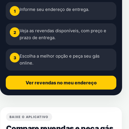
Informe seu endereço de entrega.
1
Veja as revendas disponíveis, com preço e
2
prazo de entrega.
Escolha a melhor opção e peça seu gás
3
online.
Ver revendas no meu endereço
BAIXE O APLICATIVO
Compare revendas e peça gás