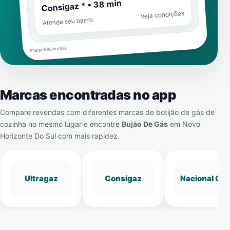
Consigaz * • 38 min
Veja condições
Atende seu bairro
Imagem ilustrativa
Marcas encontradas no app
Compare revendas com diferentes marcas de botijão de gás de
cozinha no mesmo lugar e encontre
Bujão De Gás
em
Novo
Horizonte Do Sul
com mais rapidez.
Ultragaz
Consigaz
Nacional Gá