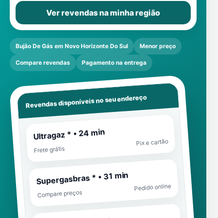
Ver revendas na minha região
Bujão De Gás em Novo Horizonte Do Sul
Menor preço
Compare revendas
Pagamento na entrega
Revendas disponíveis no seu endereço
Ultragaz * • 24 min
Pix e cartão
Frete grátis
Supergasbras * • 31 min
Pedido online
Compare preços