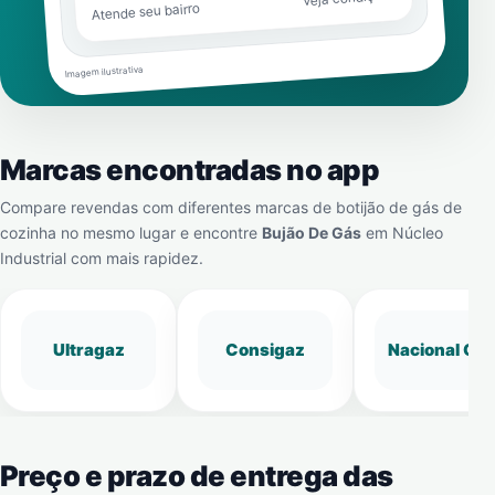
Atende seu bairro
Imagem ilustrativa
Marcas encontradas no app
Compare revendas com diferentes marcas de botijão de gás de
cozinha no mesmo lugar e encontre
Bujão De Gás
em
Núcleo
Industrial
com mais rapidez.
Ultragaz
Consigaz
Nacional Gá
Preço e prazo de entrega das