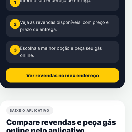
Informe seu endereço de entrega.
1
Veja as revendas disponíveis, com preço e
2
prazo de entrega.
Escolha a melhor opção e peça seu gás
3
online.
Ver revendas no meu endereço
BAIXE O APLICATIVO
Compare revendas e peça gás
online pelo aplicativo