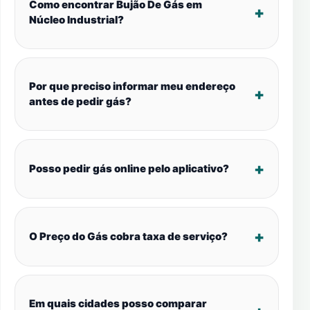
Como encontrar Bujão De Gás em
Núcleo Industrial?
Por que preciso informar meu endereço
antes de pedir gás?
Posso pedir gás online pelo aplicativo?
O Preço do Gás cobra taxa de serviço?
Em quais cidades posso comparar