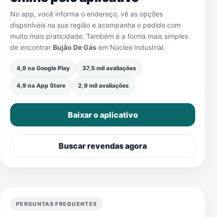
No app, você informa o endereço, vê as opções
disponíveis na sua região e acompanha o pedido com
muito mais praticidade. Também é a forma mais simples
de encontrar
Bujão De Gás
em
Núcleo Industrial
.
4,9 na Google Play
37,5 mil avaliações
4,9 na App Store
2,9 mil avaliações
Baixar o aplicativo
Buscar revendas agora
PERGUNTAS FREQUENTES