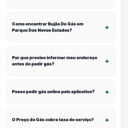
Como encontrar Bujão De Gás em
Parque Dos Novos Estados?
Por que preciso informar meu endereço
antes de pedir gás?
Posso pedir gás online pelo aplicativo?
O Preço do Gás cobra taxa de serviço?