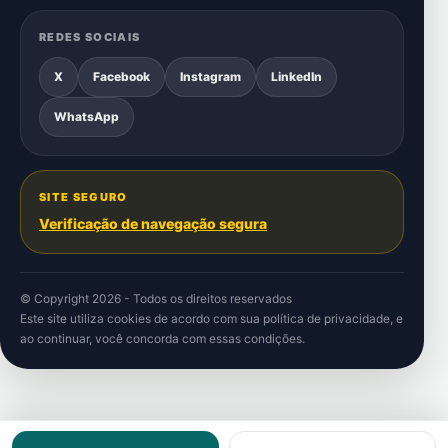
REDES SOCIAIS
X
Facebook
Instagram
LinkedIn
WhatsApp
SITE SEGURO
Verificação de navegação segura
© Copyright 2026 - Todos os direitos reservados
Este site utiliza cookies de acordo com sua
política de privacidade
, e
ao continuar, você concorda com essas condições.