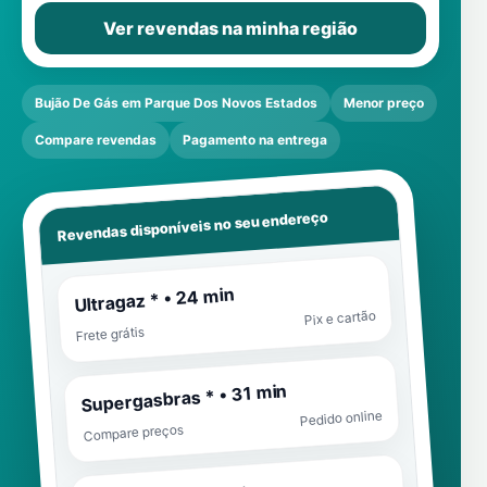
Ver revendas na minha região
Bujão De Gás em Parque Dos Novos Estados
Menor preço
Compare revendas
Pagamento na entrega
Revendas disponíveis no seu endereço
Ultragaz * • 24 min
Pix e cartão
Frete grátis
Supergasbras * • 31 min
Pedido online
Compare preços