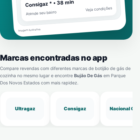
Consigaz * • 38 min
Veja condições
Atende seu bairro
Imagem ilustrativa
Marcas encontradas no app
Compare revendas com diferentes marcas de botijão de gás de
cozinha no mesmo lugar e encontre
Bujão De Gás
em
Parque
Dos Novos Estados
com mais rapidez.
Ultragaz
Consigaz
Nacional Gá