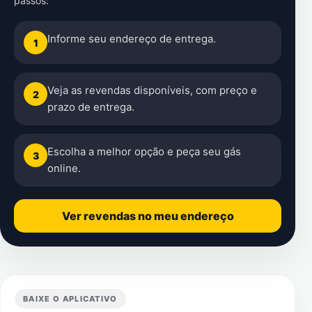
passos:
Informe seu endereço de entrega.
1
Veja as revendas disponíveis, com preço e
2
prazo de entrega.
Escolha a melhor opção e peça seu gás
3
online.
Ver revendas no meu endereço
BAIXE O APLICATIVO