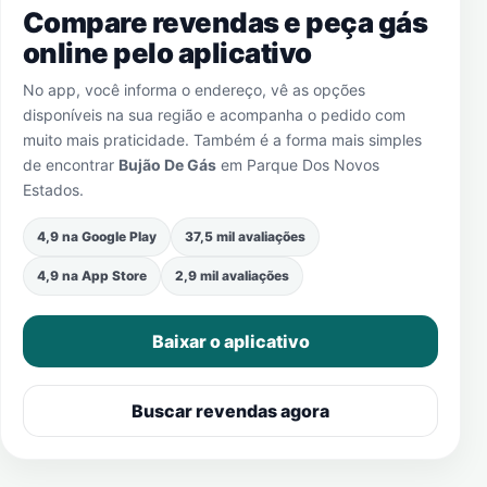
Compare revendas e peça gás
online pelo aplicativo
No app, você informa o endereço, vê as opções
disponíveis na sua região e acompanha o pedido com
muito mais praticidade. Também é a forma mais simples
de encontrar
Bujão De Gás
em
Parque Dos Novos
Estados
.
4,9 na Google Play
37,5 mil avaliações
4,9 na App Store
2,9 mil avaliações
Baixar o aplicativo
Buscar revendas agora