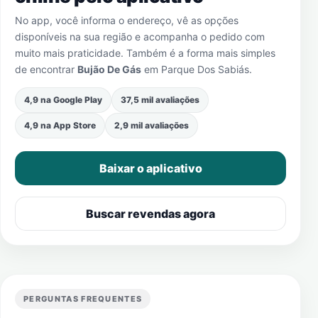
No app, você informa o endereço, vê as opções
disponíveis na sua região e acompanha o pedido com
muito mais praticidade. Também é a forma mais simples
de encontrar
Bujão De Gás
em
Parque Dos Sabiás
.
4,9 na Google Play
37,5 mil avaliações
4,9 na App Store
2,9 mil avaliações
Baixar o aplicativo
Buscar revendas agora
PERGUNTAS FREQUENTES