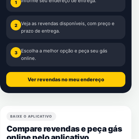
Informe seu endereço de entrega.
1
Veja as revendas disponíveis, com preço e
2
prazo de entrega.
Escolha a melhor opção e peça seu gás
3
online.
Ver revendas no meu endereço
BAIXE O APLICATIVO
Compare revendas e peça gás
online pelo aplicativo