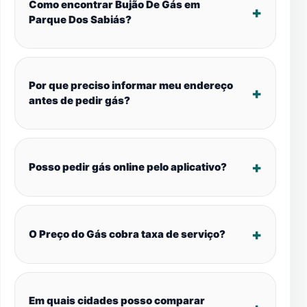
Como encontrar Bujão De Gás em
Parque Dos Sabiás?
Por que preciso informar meu endereço
antes de pedir gás?
Posso pedir gás online pelo aplicativo?
O Preço do Gás cobra taxa de serviço?
Em quais cidades posso comparar