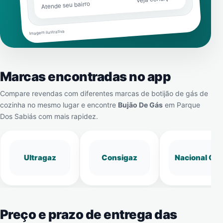
Atende seu bairro
Imagem ilustrativa
Marcas encontradas no app
Compare revendas com diferentes marcas de botijão de gás de
cozinha no mesmo lugar e encontre
Bujão De Gás
em
Parque
Dos Sabiás
com mais rapidez.
Ultragaz
Consigaz
Nacional Gá
Preço e prazo de entrega das