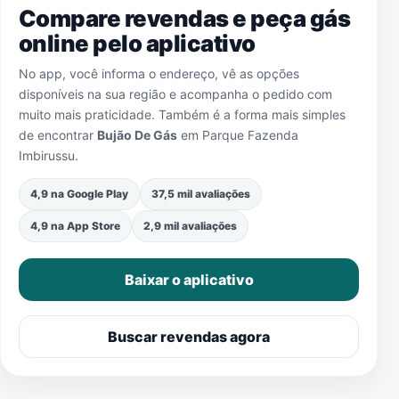
Compare revendas e peça gás
online pelo aplicativo
No app, você informa o endereço, vê as opções
disponíveis na sua região e acompanha o pedido com
muito mais praticidade. Também é a forma mais simples
de encontrar
Bujão De Gás
em
Parque Fazenda
Imbirussu
.
4,9 na Google Play
37,5 mil avaliações
4,9 na App Store
2,9 mil avaliações
Baixar o aplicativo
Buscar revendas agora