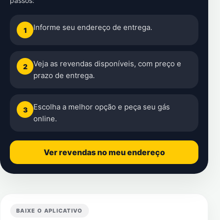
passos:
Informe seu endereço de entrega.
1
Veja as revendas disponíveis, com preço e
2
prazo de entrega.
Escolha a melhor opção e peça seu gás
3
online.
Ver revendas no meu endereço
BAIXE O APLICATIVO