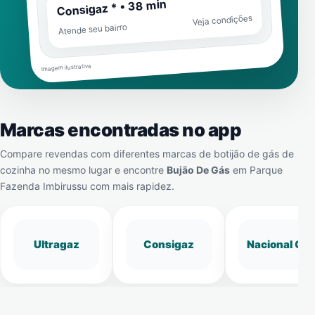
Consigaz * • 38 min
Veja condições
Atende seu bairro
Imagem ilustrativa
Marcas encontradas no app
Compare revendas com diferentes marcas de botijão de gás de
cozinha no mesmo lugar e encontre
Bujão De Gás
em
Parque
Fazenda Imbirussu
com mais rapidez.
Ultragaz
Consigaz
Nacional Gá