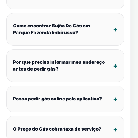
Como encontrar Bujão De Gás em
Parque Fazenda Imbirussu?
Por que preciso informar meu endereço
antes de pedir gás?
Posso pedir gás online pelo aplicativo?
O Preço do Gás cobra taxa de serviço?