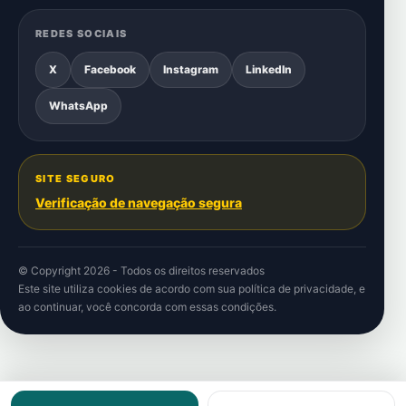
REDES SOCIAIS
X
Facebook
Instagram
LinkedIn
WhatsApp
SITE SEGURO
Verificação de navegação segura
© Copyright 2026 - Todos os direitos reservados
Este site utiliza cookies de acordo com sua
política de privacidade
, e
ao continuar, você concorda com essas condições.