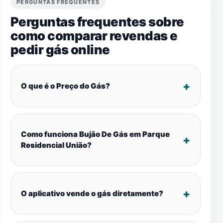
PERGUNTAS FREQUENTES
Perguntas frequentes sobre
como comparar revendas e
pedir gás online
O que é o Preço do Gás?
Como funciona Bujão De Gás em Parque
Residencial União?
O aplicativo vende o gás diretamente?