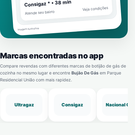
Consigaz * • 38 min
Veja condições
Atende seu bairro
Imagem ilustrativa
Marcas encontradas no app
Compare revendas com diferentes marcas de botijão de gás de
cozinha no mesmo lugar e encontre
Bujão De Gás
em
Parque
Residencial União
com mais rapidez.
Ultragaz
Consigaz
Nacional Gá