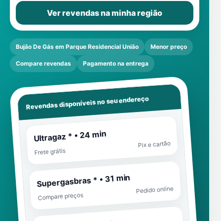
Ver revendas na minha região
Bujão De Gás em Parque Residencial União
Menor preço
Compare revendas
Pagamento na entrega
Revendas disponíveis no seu endereço
Ultragaz * • 24 min
Pix e cartão
Frete grátis
Supergasbras * • 31 min
Pedido online
Compare preços