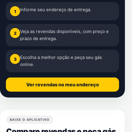
Informe seu endereço de entrega.
1
Veja as revendas disponíveis, com preço e
2
prazo de entrega.
Escolha a melhor opção e peça seu gás
3
online.
Ver revendas no meu endereço
BAIXE O APLICATIVO
Compare revendas e peça gás