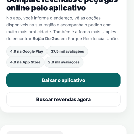
online pelo aplicativo
No app, você informa o endereço, vê as opções
disponíveis na sua região e acompanha o pedido com
muito mais praticidade. Também é a forma mais simples
de encontrar
Bujão De Gás
em
Parque Residencial União
.
4,9 na Google Play
37,5 mil avaliações
4,9 na App Store
2,9 mil avaliações
Baixar o aplicativo
Buscar revendas agora