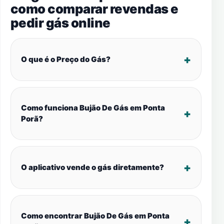
como comparar revendas e
pedir gás online
O que é o Preço do Gás?
Como funciona Bujão De Gás em Ponta
Porã?
O aplicativo vende o gás diretamente?
Como encontrar Bujão De Gás em Ponta