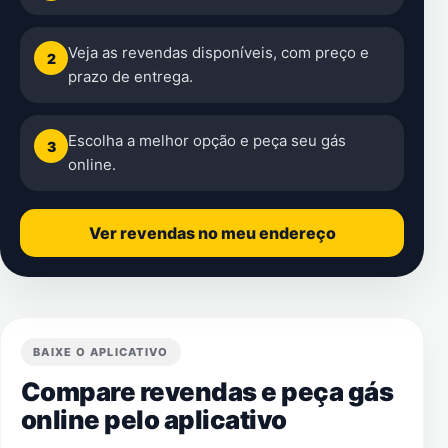
Veja as revendas disponíveis, com preço e
2
prazo de entrega.
Escolha a melhor opção e peça seu gás
3
online.
Ver revendas no meu endereço
BAIXE O APLICATIVO
Compare revendas e peça gás
online pelo aplicativo