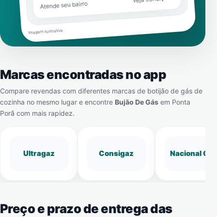
Atende seu bairro
Imagem ilustrativa
Marcas encontradas no app
Compare revendas com diferentes marcas de botijão de gás de
cozinha no mesmo lugar e encontre
Bujão De Gás
em
Ponta
Porã
com mais rapidez.
Ultragaz
Consigaz
Nacional Gá
Preço e prazo de entrega das