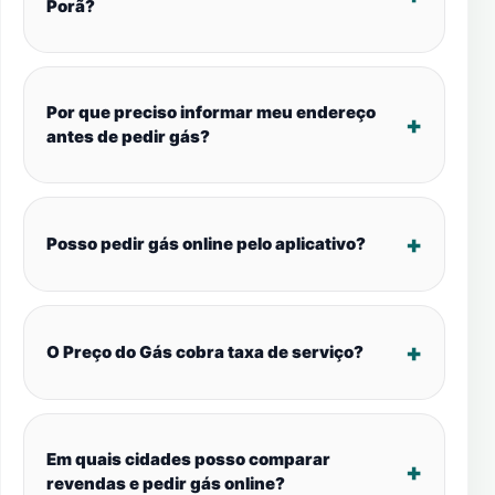
Porã?
Por que preciso informar meu endereço
antes de pedir gás?
Posso pedir gás online pelo aplicativo?
O Preço do Gás cobra taxa de serviço?
Em quais cidades posso comparar
revendas e pedir gás online?