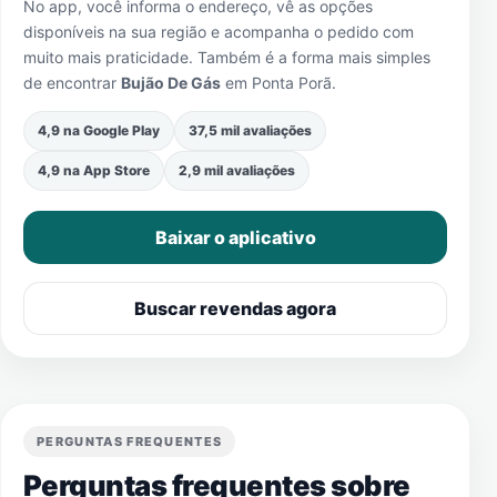
No app, você informa o endereço, vê as opções
disponíveis na sua região e acompanha o pedido com
muito mais praticidade. Também é a forma mais simples
de encontrar
Bujão De Gás
em
Ponta Porã
.
4,9 na Google Play
37,5 mil avaliações
4,9 na App Store
2,9 mil avaliações
Baixar o aplicativo
Buscar revendas agora
PERGUNTAS FREQUENTES
Perguntas frequentes sobre