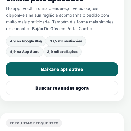
No app, você informa o endereço, vê as opções
disponíveis na sua região e acompanha o pedido com
muito mais praticidade. Também é a forma mais simples
de encontrar
Bujão De Gás
em
Portal Caiobá
.
4,9 na Google Play
37,5 mil avaliações
4,9 na App Store
2,9 mil avaliações
Baixar o aplicativo
Buscar revendas agora
PERGUNTAS FREQUENTES