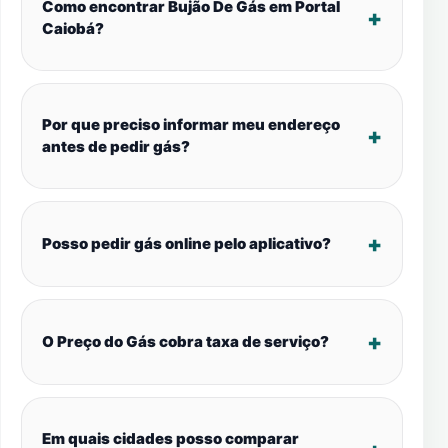
Como encontrar Bujão De Gás em Portal
Caiobá?
Por que preciso informar meu endereço
antes de pedir gás?
Posso pedir gás online pelo aplicativo?
O Preço do Gás cobra taxa de serviço?
Em quais cidades posso comparar