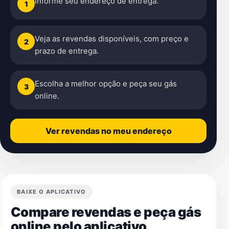
Informe seu endereço de entrega.
1
Veja as revendas disponíveis, com preço e
2
prazo de entrega.
Escolha a melhor opção e peça seu gás
3
online.
Ver revendas no meu endereço
BAIXE O APLICATIVO
Compare revendas e peça gás
online pelo aplicativo