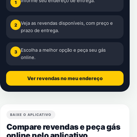
Informe seu endereço de entrega.
1
Veja as revendas disponíveis, com preço e
2
prazo de entrega.
Escolha a melhor opção e peça seu gás
3
online.
Ver revendas no meu endereço
BAIXE O APLICATIVO
Compare revendas e peça gás
online pelo aplicativo