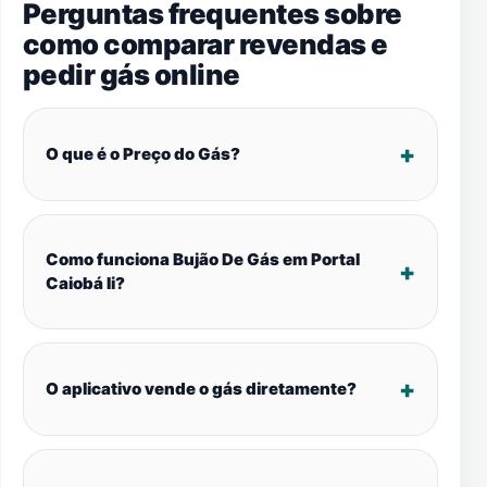
Perguntas frequentes sobre
como comparar revendas e
pedir gás online
O que é o Preço do Gás?
Como funciona Bujão De Gás em Portal
Caiobá Ii?
O aplicativo vende o gás diretamente?