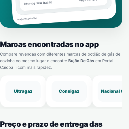
Atende seu bairro
Imagem ilustrativa
Marcas encontradas no app
Compare revendas com diferentes marcas de botijão de gás de
cozinha no mesmo lugar e encontre
Bujão De Gás
em
Portal
Caiobá Ii
com mais rapidez.
Ultragaz
Consigaz
Nacional Gá
Preço e prazo de entrega das