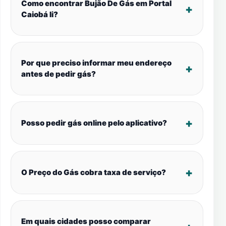
Como encontrar Bujão De Gás em Portal
Caiobá Ii?
Por que preciso informar meu endereço
antes de pedir gás?
Posso pedir gás online pelo aplicativo?
O Preço do Gás cobra taxa de serviço?
Em quais cidades posso comparar