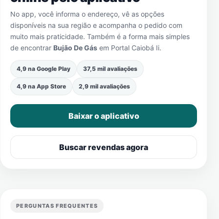
No app, você informa o endereço, vê as opções
disponíveis na sua região e acompanha o pedido com
muito mais praticidade. Também é a forma mais simples
de encontrar
Bujão De Gás
em
Portal Caiobá Ii
.
4,9 na Google Play
37,5 mil avaliações
4,9 na App Store
2,9 mil avaliações
Baixar o aplicativo
Buscar revendas agora
PERGUNTAS FREQUENTES