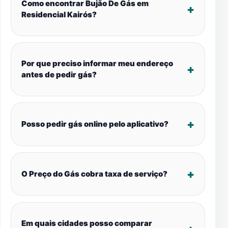
Como encontrar Bujão De Gás em
Residencial Kairós?
Por que preciso informar meu endereço
antes de pedir gás?
Posso pedir gás online pelo aplicativo?
O Preço do Gás cobra taxa de serviço?
Em quais cidades posso comparar