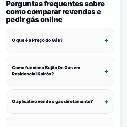
Perguntas frequentes sobre
como comparar revendas e
pedir gás online
O que é o Preço do Gás?
Como funciona Bujão De Gás em
Residencial Kairós?
O aplicativo vende o gás diretamente?