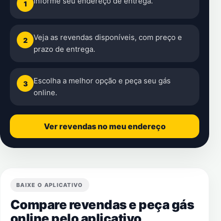
Informe seu endereço de entrega.
1
Veja as revendas disponíveis, com preço e
2
prazo de entrega.
Escolha a melhor opção e peça seu gás
3
online.
Ver revendas no meu endereço
BAIXE O APLICATIVO
Compare revendas e peça gás
online pelo aplicativo