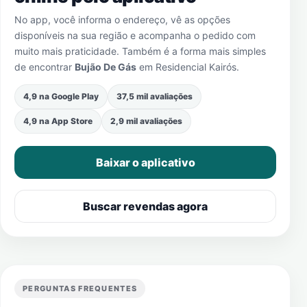
No app, você informa o endereço, vê as opções
disponíveis na sua região e acompanha o pedido com
muito mais praticidade. Também é a forma mais simples
de encontrar
Bujão De Gás
em
Residencial Kairós
.
4,9 na Google Play
37,5 mil avaliações
4,9 na App Store
2,9 mil avaliações
Baixar o aplicativo
Buscar revendas agora
PERGUNTAS FREQUENTES