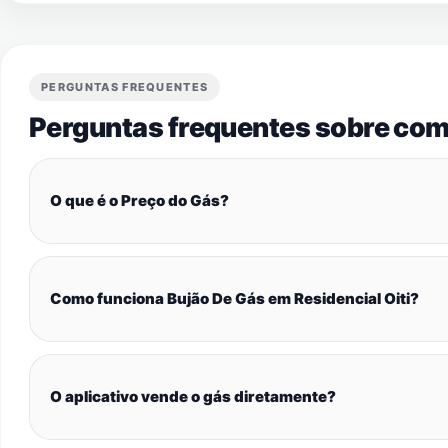
PERGUNTAS FREQUENTES
Perguntas frequentes sobre com
O que é o Preço do Gás?
Como funciona Bujão De Gás em Residencial Oiti?
O aplicativo vende o gás diretamente?