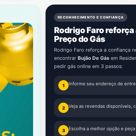
RECONHECIMENTO E CONFIANÇA
Rodrigo Faro reforça
Preço do Gás
Rodrigo Faro reforça a confiança 
encontrar
Bujão De Gás
em
Residen
pedir gás online em 3 passos:
Informe seu endereço de entre
1
Veja as revendas disponíveis, 
2
Escolha a melhor opção e peça 
3