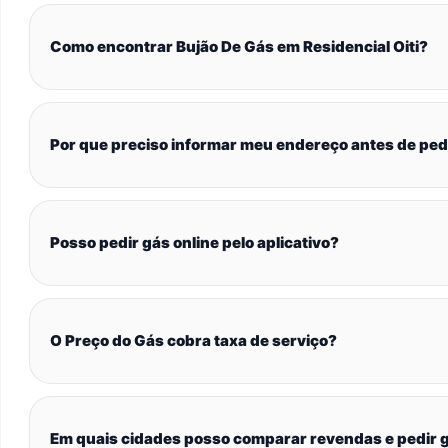
Como encontrar Bujão De Gás em Residencial Oiti?
Por que preciso informar meu endereço antes de ped
Posso pedir gás online pelo aplicativo?
O Preço do Gás cobra taxa de serviço?
Em quais cidades posso comparar revendas e pedir g