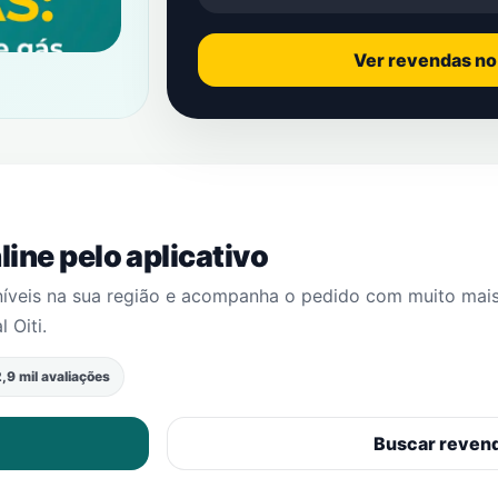
Ver revendas n
ine pelo aplicativo
níveis na sua região e acompanha o pedido com muito mai
l Oiti
.
,9 mil avaliações
Buscar reven