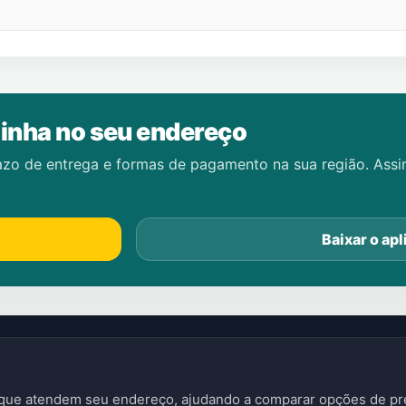
inha no seu endereço
azo de entrega e formas de pagamento na sua região. Ass
Baixar o apl
s que atendem seu endereço, ajudando a comparar opções de pre