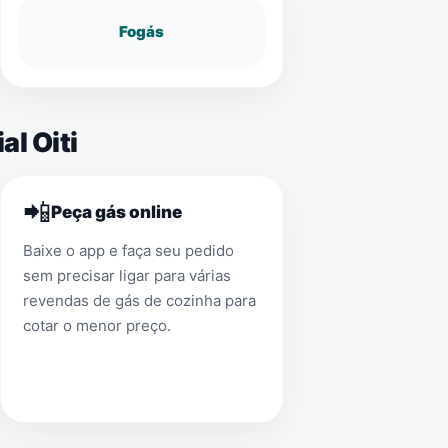
Fogás
l Oiti
📲
Peça gás online
Baixe o app e faça seu pedido
sem precisar ligar para várias
revendas de gás de cozinha para
cotar o menor preço.