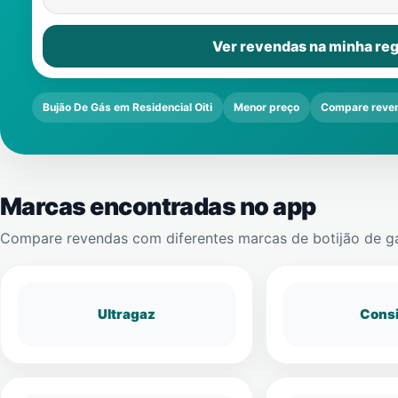
Ver revendas na minha reg
Bujão De Gás em Residencial Oiti
Menor preço
Compare reve
Marcas encontradas no app
Compare revendas com diferentes marcas de botijão de g
Ultragaz
Cons