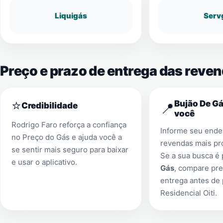
Liquigás
Serv
Preço e prazo de entrega das reven
⭐
Bujão De Gá
📍
Credibilidade
você
Rodrigo Faro reforça a confiança
Informe seu ender
no Preço do Gás e ajuda você a
revendas mais pr
se sentir mais seguro para baixar
Se a sua busca é
e usar o aplicativo.
Gás
, compare pre
entrega antes de
Residencial Oiti
.