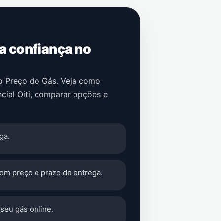
 a confiança no
no Preço do Gás. Veja como
cial Oiti
, comparar opções e
ga.
com preço e prazo de entrega.
seu gás online.