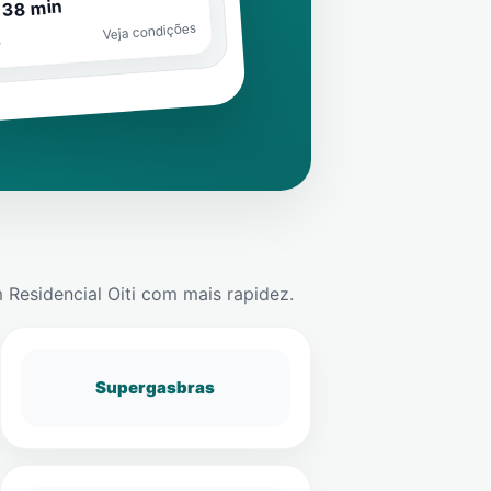
 38 min
Veja condições
o
m
Residencial Oiti
com mais rapidez.
Supergasbras