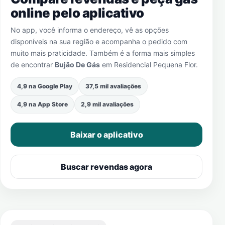
online pelo aplicativo
No app, você informa o endereço, vê as opções
disponíveis na sua região e acompanha o pedido com
muito mais praticidade. Também é a forma mais simples
de encontrar
Bujão De Gás
em
Residencial Pequena Flor
.
4,9 na Google Play
37,5 mil avaliações
4,9 na App Store
2,9 mil avaliações
Baixar o aplicativo
Buscar revendas agora