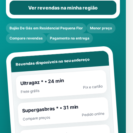
Ver revendas na minha região
Bujão De Gás em Residencial Pequena Flor
Menor preço
Compare revendas
Pagamento na entrega
Revendas disponíveis no seu endereço
Ultragaz * • 24 min
Pix e cartão
Frete grátis
Supergasbras * • 31 min
Pedido online
Compare preços