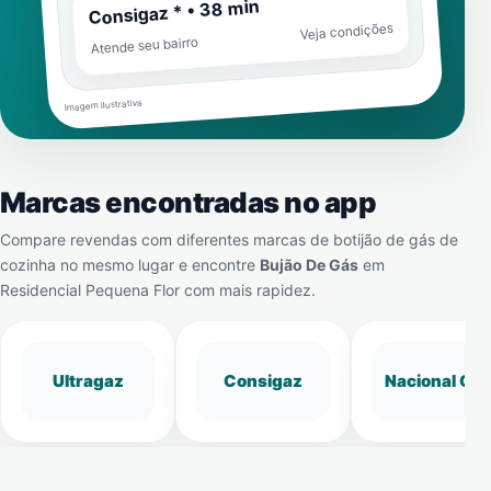
Consigaz * • 38 min
Veja condições
Atende seu bairro
Imagem ilustrativa
Marcas encontradas no app
Compare revendas com diferentes marcas de botijão de gás de
cozinha no mesmo lugar e encontre
Bujão De Gás
em
Residencial Pequena Flor
com mais rapidez.
Ultragaz
Consigaz
Nacional Gá