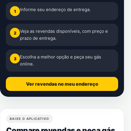
Informe seu endereço de entrega.
1
Veja as revendas disponíveis, com preço e
2
prazo de entrega.
Escolha a melhor opção e peça seu gás
3
online.
Ver revendas no meu endereço
BAIXE O APLICATIVO
Compare revendas e peça gás