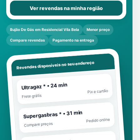
Ver revendas na minha região
Bujão De Gás em Residencial Vila Bela
Menor preço
Compare revendas
Pagamento na entrega
Revendas disponíveis no seu endereço
Ultragaz * • 24 min
Pix e cartão
Frete grátis
Supergasbras * • 31 min
Pedido online
Compare preços