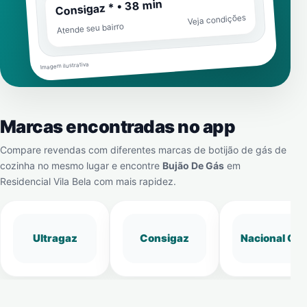
Consigaz * • 38 min
Veja condições
Atende seu bairro
Imagem ilustrativa
Marcas encontradas no app
Compare revendas com diferentes marcas de botijão de gás de
cozinha no mesmo lugar e encontre
Bujão De Gás
em
Residencial Vila Bela
com mais rapidez.
Ultragaz
Consigaz
Nacional Gá