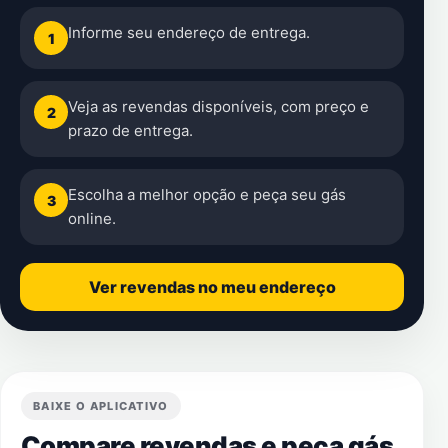
Informe seu endereço de entrega.
1
Veja as revendas disponíveis, com preço e
2
prazo de entrega.
Escolha a melhor opção e peça seu gás
3
online.
Ver revendas no meu endereço
BAIXE O APLICATIVO
Compare revendas e peça gás