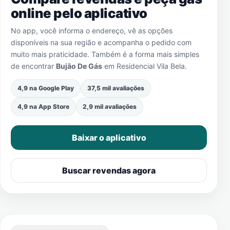
online pelo aplicativo
No app, você informa o endereço, vê as opções
disponíveis na sua região e acompanha o pedido com
muito mais praticidade. Também é a forma mais simples
de encontrar
Bujão De Gás
em
Residencial Vila Bela
.
4,9 na Google Play
37,5 mil avaliações
4,9 na App Store
2,9 mil avaliações
Baixar o aplicativo
Buscar revendas agora