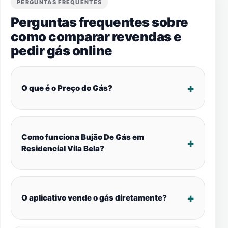
PERGUNTAS FREQUENTES
Perguntas frequentes sobre
como comparar revendas e
pedir gás online
O que é o Preço do Gás?
Como funciona Bujão De Gás em
Residencial Vila Bela?
O aplicativo vende o gás diretamente?