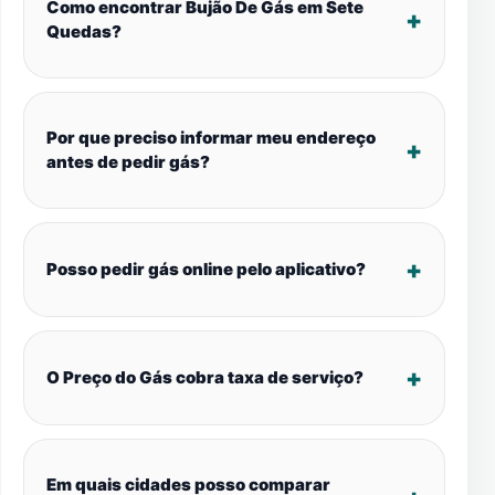
Como encontrar Bujão De Gás em Sete
Quedas?
Por que preciso informar meu endereço
antes de pedir gás?
Posso pedir gás online pelo aplicativo?
O Preço do Gás cobra taxa de serviço?
Em quais cidades posso comparar