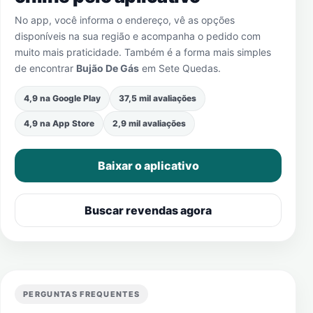
No app, você informa o endereço, vê as opções
disponíveis na sua região e acompanha o pedido com
muito mais praticidade. Também é a forma mais simples
de encontrar
Bujão De Gás
em
Sete Quedas
.
4,9 na Google Play
37,5 mil avaliações
4,9 na App Store
2,9 mil avaliações
Baixar o aplicativo
Buscar revendas agora
PERGUNTAS FREQUENTES