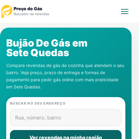
Preço do Gás
Buscador de revendas
Rastrear Pedido
Bujão De Gás em
Sete Quedas
Revendedor
Compare revendas de gás de cozinha que atendem o seu
Notícias
bairro. Veja preço, prazo de entrega e formas de
pagamento para pedir gás online com mais praticidade
Cadastre-se
em
Sete Quedas
.
Gás
BUSCAR NO SEU ENDEREÇO
Contatos
Rua, número, bairro
Ver revendas na minha região