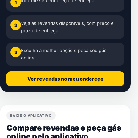
Informe seu endereço de entrega.
1
Veja as revendas disponíveis, com preço e
2
prazo de entrega.
Escolha a melhor opção e peça seu gás
3
online.
Ver revendas no meu endereço
BAIXE O APLICATIVO
Compare revendas e peça gás
online pelo aplicativo