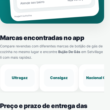
Atende seu bairro
Imagem ilustrativa
Marcas encontradas no app
Compare revendas com diferentes marcas de botijão de gás de
cozinha no mesmo lugar e encontre
Bujão De Gás
em
Setvillage
Ii
com mais rapidez.
Ultragaz
Consigaz
Nacional Gá
Preço e prazo de entrega das