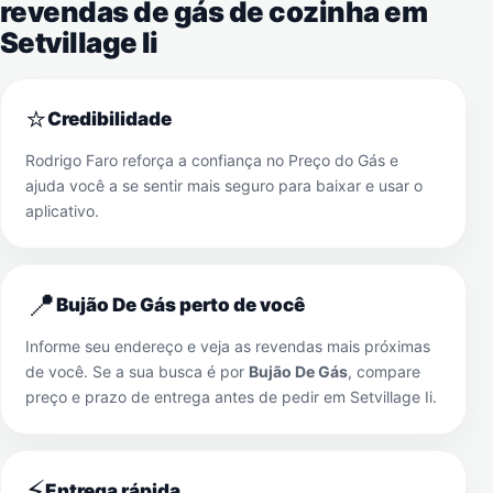
revendas de gás de cozinha em
Setvillage Ii
⭐
Credibilidade
Rodrigo Faro reforça a confiança no Preço do Gás e
ajuda você a se sentir mais seguro para baixar e usar o
aplicativo.
📍
Bujão De Gás perto de você
Informe seu endereço e veja as revendas mais próximas
de você. Se a sua busca é por
Bujão De Gás
, compare
preço e prazo de entrega antes de pedir em
Setvillage Ii
.
⚡
Entrega rápida