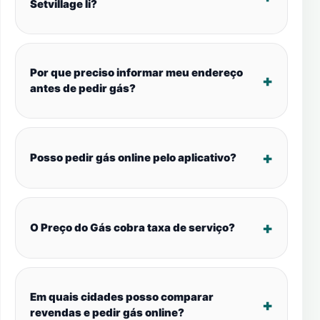
Setvillage Ii?
Por que preciso informar meu endereço
antes de pedir gás?
Posso pedir gás online pelo aplicativo?
O Preço do Gás cobra taxa de serviço?
Em quais cidades posso comparar
revendas e pedir gás online?