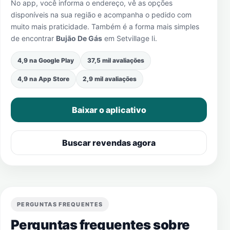
No app, você informa o endereço, vê as opções
disponíveis na sua região e acompanha o pedido com
muito mais praticidade. Também é a forma mais simples
de encontrar
Bujão De Gás
em
Setvillage Ii
.
4,9 na Google Play
37,5 mil avaliações
4,9 na App Store
2,9 mil avaliações
Baixar o aplicativo
Buscar revendas agora
PERGUNTAS FREQUENTES
Perguntas frequentes sobre