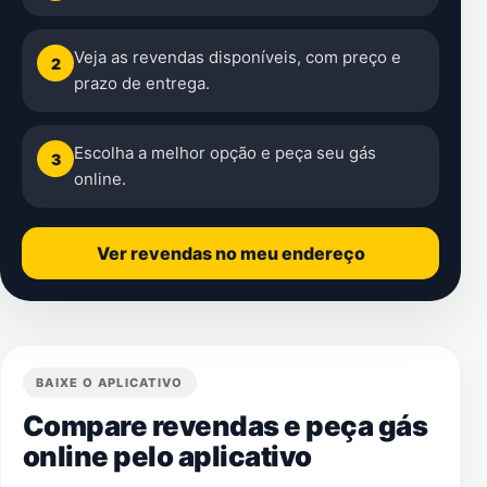
Veja as revendas disponíveis, com preço e
2
prazo de entrega.
Escolha a melhor opção e peça seu gás
3
online.
Ver revendas no meu endereço
BAIXE O APLICATIVO
Compare revendas e peça gás
online pelo aplicativo