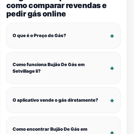
como comparar revendas e
pedir gás online
O que é o Preço do Gás?
Como funciona Bujão De Gás em
Setvillage Ii?
O aplicativo vende o gás diretamente?
Como encontrar Bujão De Gás em