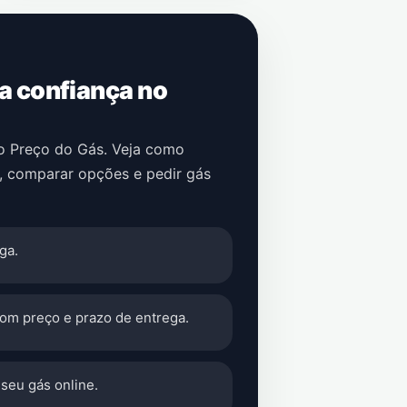
 a confiança no
no Preço do Gás. Veja como
, comparar opções e pedir gás
ga.
com preço e prazo de entrega.
seu gás online.