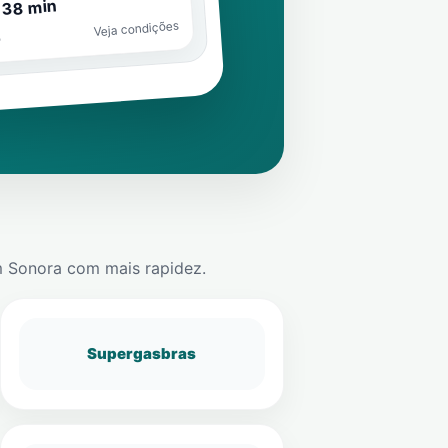
 38 min
Veja condições
o
m
Sonora
com mais rapidez.
Supergasbras