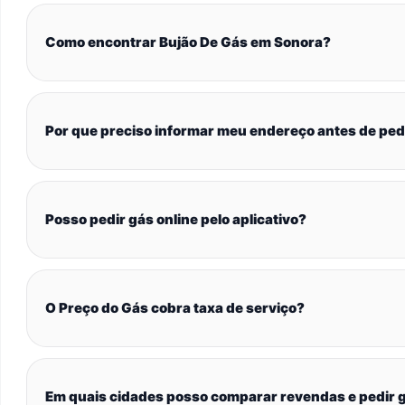
Como encontrar Bujão De Gás em Sonora?
Por que preciso informar meu endereço antes de ped
Posso pedir gás online pelo aplicativo?
O Preço do Gás cobra taxa de serviço?
Em quais cidades posso comparar revendas e pedir g