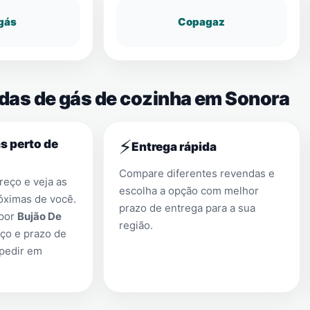
gás
Copagaz
ndas de gás de cozinha em Sonora
⚡
s perto de
Entrega rápida
Compare diferentes revendas e
eço e veja as
escolha a opção com melhor
óximas de você.
prazo de entrega para a sua
 por
Bujão De
região.
ço e prazo de
 pedir em