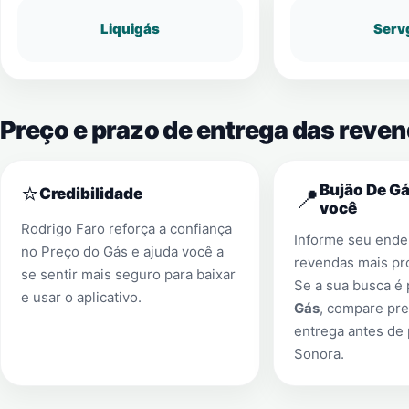
Liquigás
Serv
Preço e prazo de entrega das reve
⭐
Bujão De Gá
📍
Credibilidade
você
Rodrigo Faro reforça a confiança
Informe seu ender
no Preço do Gás e ajuda você a
revendas mais pr
se sentir mais seguro para baixar
Se a sua busca é
e usar o aplicativo.
Gás
, compare pre
entrega antes de
Sonora
.