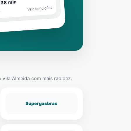
 38 min
Veja condições
o
m
Vila Almeida
com mais rapidez.
Supergasbras