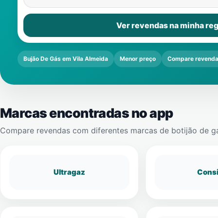
Ver revendas na minha reg
Bujão De Gás em Vila Almeida
Menor preço
Compare revend
Marcas encontradas no app
Compare revendas com diferentes marcas de botijão de g
Ultragaz
Cons