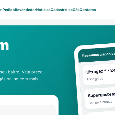
r Pedido
Revendedor
Notícias
Cadastre-se
Gás
Contatos
em
Revendas disponíve
Ultragaz * • 2
eu bairro. Veja preço,
gás online com mais
Frete grátis
Supergasbras
Compare preços