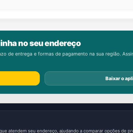
inha no seu endereço
azo de entrega e formas de pagamento na sua região. Ass
Baixar o apl
s que atendem seu endereço, ajudando a comparar opções de pre