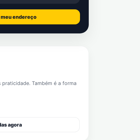
o meu endereço
s praticidade. Também é a forma
das agora