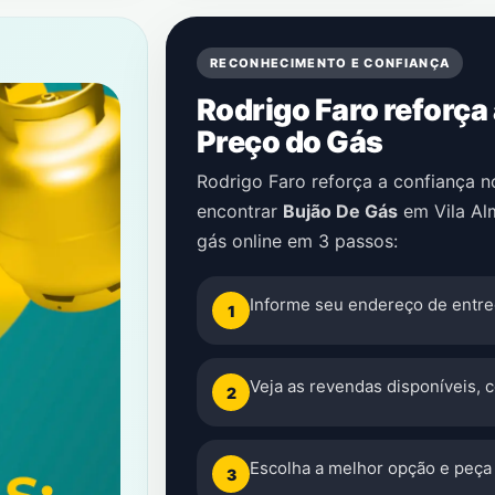
RECONHECIMENTO E CONFIANÇA
Rodrigo Faro reforça
Preço do Gás
Rodrigo Faro reforça a confiança 
encontrar
Bujão De Gás
em
Vila Al
gás online em 3 passos:
Informe seu endereço de entre
1
Veja as revendas disponíveis, 
2
Escolha a melhor opção e peça 
3