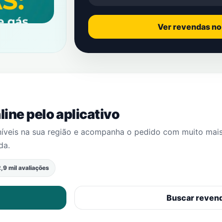
Ver revendas n
ine pelo aplicativo
níveis na sua região e acompanha o pedido com muito mai
ida
.
,9 mil avaliações
Buscar reven