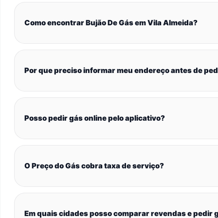
Como encontrar Bujão De Gás em Vila Almeida?
Por que preciso informar meu endereço antes de ped
Posso pedir gás online pelo aplicativo?
O Preço do Gás cobra taxa de serviço?
Em quais cidades posso comparar revendas e pedir g