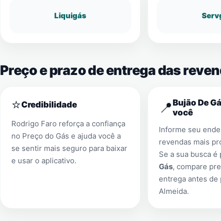
Liquigás
Serv
Preço e prazo de entrega das reve
⭐
Bujão De Gá
📍
Credibilidade
você
Rodrigo Faro reforça a confiança
Informe seu ender
no Preço do Gás e ajuda você a
revendas mais pr
se sentir mais seguro para baixar
Se a sua busca é
e usar o aplicativo.
Gás
, compare pre
entrega antes de
Almeida
.