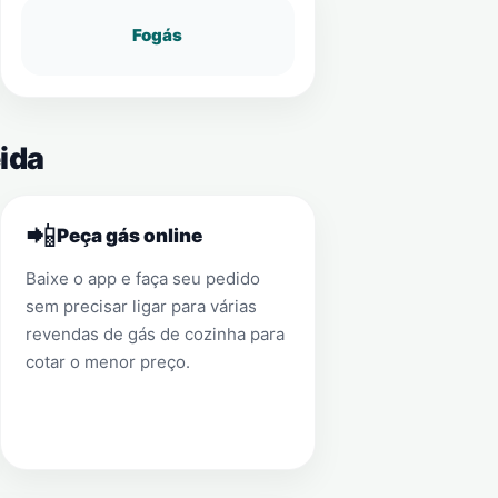
Fogás
eida
📲
Peça gás online
Baixe o app e faça seu pedido
sem precisar ligar para várias
revendas de gás de cozinha para
cotar o menor preço.