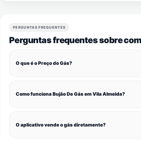
PERGUNTAS FREQUENTES
Perguntas frequentes sobre com
O que é o Preço do Gás?
Como funciona Bujão De Gás em Vila Almeida?
O aplicativo vende o gás diretamente?