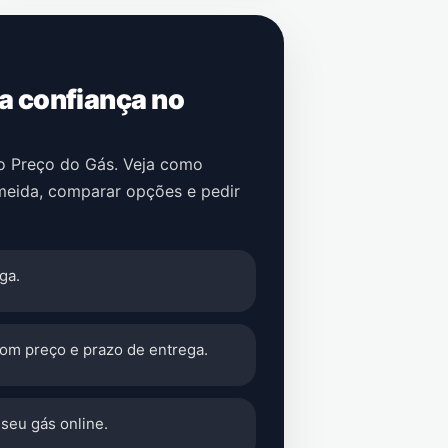
 a confiança no
no Preço do Gás. Veja como
meida
, comparar opções e pedir
ga.
com preço e prazo de entrega.
seu gás online.