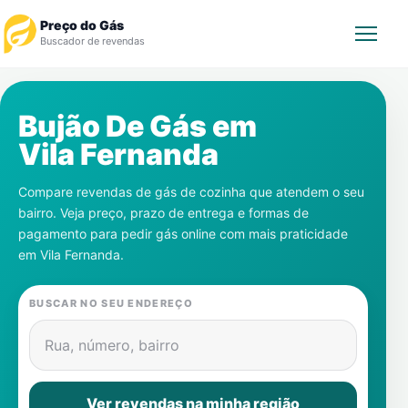
Preço do Gás
Buscador de revendas
Rastrear Pedido
Bujão De Gás em
Vila Fernanda
Revendedor
Compare revendas de gás de cozinha que atendem o seu
Notícias
bairro. Veja preço, prazo de entrega e formas de
pagamento para pedir gás online com mais praticidade
Cadastre-se
em
Vila Fernanda
.
Gás
BUSCAR NO SEU ENDEREÇO
Contatos
Rua, número, bairro
Ver revendas na minha região