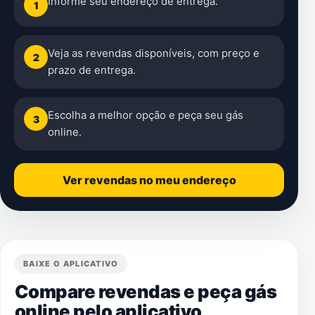
Informe seu endereço de entrega.
1
Veja as revendas disponíveis, com preço e
2
prazo de entrega.
Escolha a melhor opção e peça seu gás
3
online.
Ver revendas no meu endereço
BAIXE O APLICATIVO
Compare revendas e peça gás
online pelo aplicativo