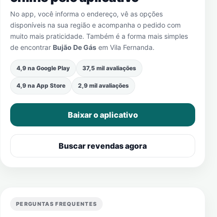
No app, você informa o endereço, vê as opções
disponíveis na sua região e acompanha o pedido com
muito mais praticidade. Também é a forma mais simples
de encontrar
Bujão De Gás
em
Vila Fernanda
.
4,9 na Google Play
37,5 mil avaliações
4,9 na App Store
2,9 mil avaliações
Baixar o aplicativo
Buscar revendas agora
PERGUNTAS FREQUENTES