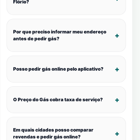
Flório?
Por que preciso informar meu endereço
antes de pedir gás?
Posso pedir gás online pelo aplicativo?
O Preço do Gás cobra taxa de serviço?
Em quais cidades posso comparar
revendas e pedir gás online?