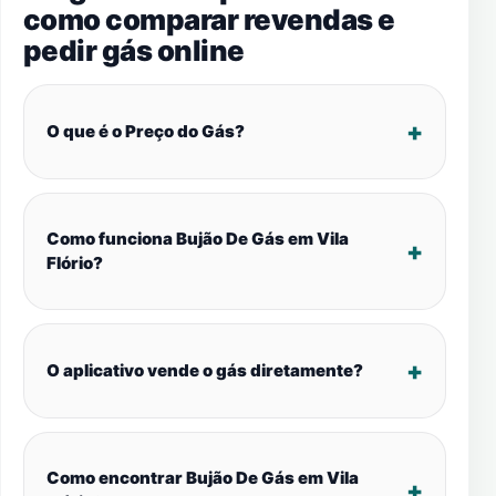
como comparar revendas e
pedir gás online
O que é o Preço do Gás?
Como funciona Bujão De Gás em Vila
Flório?
O aplicativo vende o gás diretamente?
Como encontrar Bujão De Gás em Vila