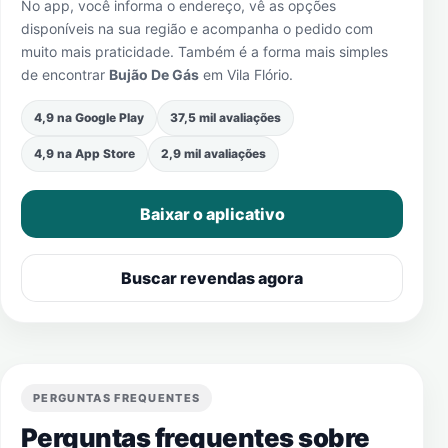
No app, você informa o endereço, vê as opções
disponíveis na sua região e acompanha o pedido com
muito mais praticidade. Também é a forma mais simples
de encontrar
Bujão De Gás
em
Vila Flório
.
4,9 na Google Play
37,5 mil avaliações
4,9 na App Store
2,9 mil avaliações
Baixar o aplicativo
Buscar revendas agora
PERGUNTAS FREQUENTES
Perguntas frequentes sobre