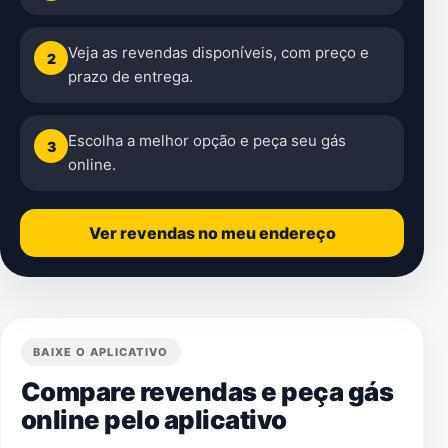
Veja as revendas disponíveis, com preço e
2
prazo de entrega.
Escolha a melhor opção e peça seu gás
3
online.
Ver revendas no meu endereço
BAIXE O APLICATIVO
Compare revendas e peça gás
online pelo aplicativo