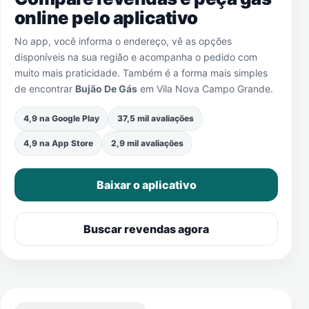
online pelo aplicativo
No app, você informa o endereço, vê as opções
disponíveis na sua região e acompanha o pedido com
muito mais praticidade. Também é a forma mais simples
de encontrar
Bujão De Gás
em
Vila Nova Campo Grande
.
4,9 na Google Play
37,5 mil avaliações
4,9 na App Store
2,9 mil avaliações
Baixar o aplicativo
Buscar revendas agora