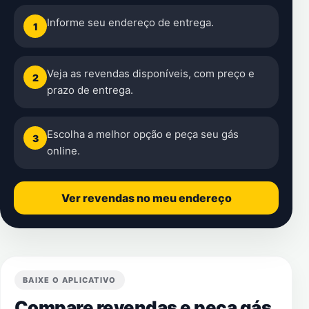
Informe seu endereço de entrega.
1
Veja as revendas disponíveis, com preço e
2
prazo de entrega.
Escolha a melhor opção e peça seu gás
3
online.
Ver revendas no meu endereço
BAIXE O APLICATIVO
Compare revendas e peça gás