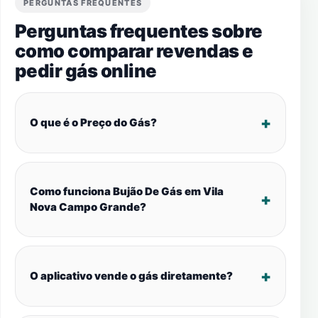
PERGUNTAS FREQUENTES
Perguntas frequentes sobre
como comparar revendas e
pedir gás online
O que é o Preço do Gás?
Como funciona Bujão De Gás em Vila
Nova Campo Grande?
O aplicativo vende o gás diretamente?