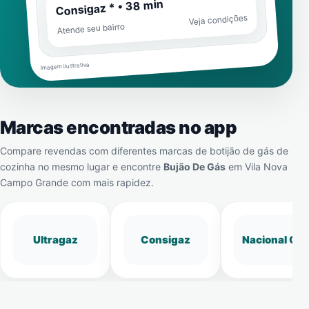
Consigaz * • 38 min
Veja condições
Atende seu bairro
Imagem ilustrativa
Marcas encontradas no app
Compare revendas com diferentes marcas de botijão de gás de
cozinha no mesmo lugar e encontre
Bujão De Gás
em
Vila Nova
Campo Grande
com mais rapidez.
Ultragaz
Consigaz
Nacional Gá