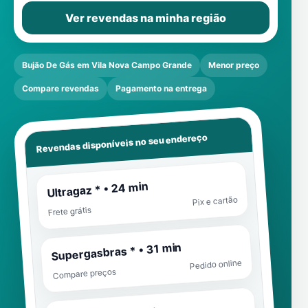
Ver revendas na minha região
Bujão De Gás em Vila Nova Campo Grande
Menor preço
Compare revendas
Pagamento na entrega
Revendas disponíveis no seu endereço
Ultragaz * • 24 min
Pix e cartão
Frete grátis
Supergasbras * • 31 min
Pedido online
Compare preços