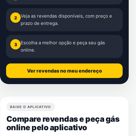
Veja as revendas disponíveis, com preço e
2
prazo de entrega.
Escolha a melhor opção e peça seu gás
3
online.
Ver revendas no meu endereço
BAIXE O APLICATIVO
Compare revendas e peça gás
online pelo aplicativo