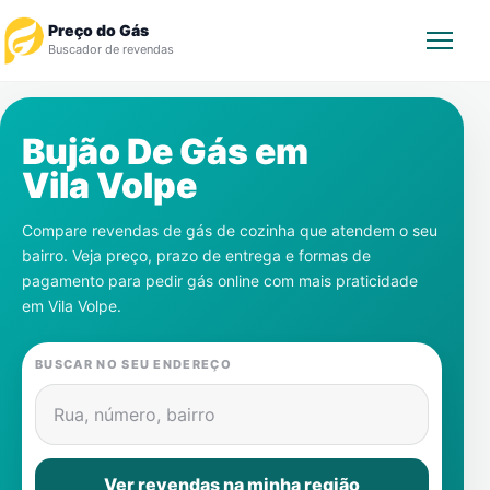
Preço do Gás
Buscador de revendas
Rastrear Pedido
Bujão De Gás em
Vila Volpe
Revendedor
Compare revendas de gás de cozinha que atendem o seu
Notícias
bairro. Veja preço, prazo de entrega e formas de
pagamento para pedir gás online com mais praticidade
Cadastre-se
em
Vila Volpe
.
Gás
BUSCAR NO SEU ENDEREÇO
Contatos
Rua, número, bairro
Ver revendas na minha região