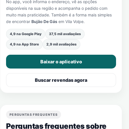
No app, você informa o endereço, vê as opções
disponíveis na sua região e acompanha o pedido com
muito mais praticidade. Também é a forma mais simples
de encontrar
Bujão De Gás
em
Vila Volpe
.
4,9 na Google Play
37,5 mil avaliações
4,9 na App Store
2,9 mil avaliações
Baixar o aplicativo
Buscar revendas agora
PERGUNTAS FREQUENTES
Perguntas frequentes sobre