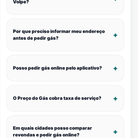
Volpe?
Por que preciso informar meu endereço
antes de pedir gás?
Posso pedir gás online pelo aplicativo?
O Preço do Gás cobra taxa de serviço?
Em quais cidades posso comparar
revendas e pedir gás online?