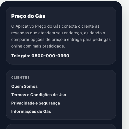
Preço do Gás
O Aplicativo Preço do Gás conecta o cliente às
revendas que atendem seu endereço, ajudando a
comparar opções de preço e entrega para pedir gás
online com mais praticidade.
Tele gás: 0800-000-0960
CLIENTES
Quem Somos
Termos e Condições de Uso
Privacidade e Segurança
Informações do Gás