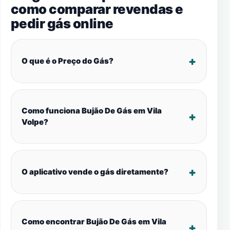
como comparar revendas e
pedir gás online
O que é o Preço do Gás?
Como funciona Bujão De Gás em Vila
Volpe?
O aplicativo vende o gás diretamente?
Como encontrar Bujão De Gás em Vila