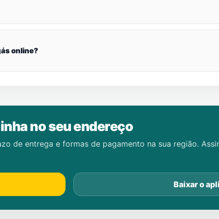
ás online?
inha no seu endereço
azo de entrega e formas de pagamento na sua região. Ass
.
Baixar o apl