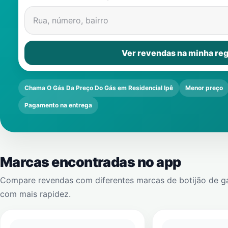
Rua, número, bairro
Ver revendas na minha reg
Chama O Gás Da Preço Do Gás em Residencial Ipê
Menor preço
Pagamento na entrega
Marcas encontradas no app
Compare revendas com diferentes marcas de botijão de g
com mais rapidez.