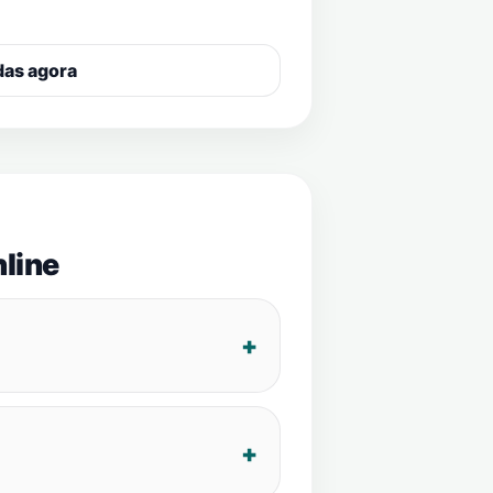
das agora
line