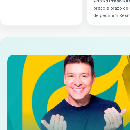
Gás Da Preço Do
preço e prazo de 
de pedir em
Resid