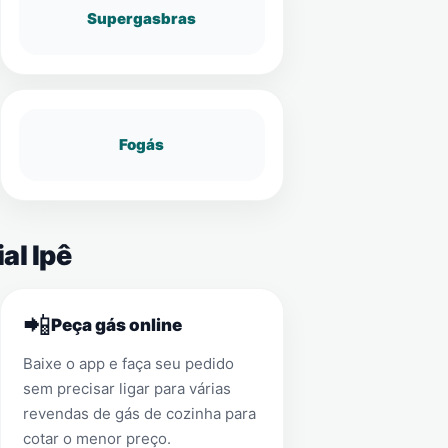
Supergasbras
Fogás
al Ipê
📲
Peça gás online
Baixe o app e faça seu pedido
sem precisar ligar para várias
revendas de gás de cozinha para
cotar o menor preço.