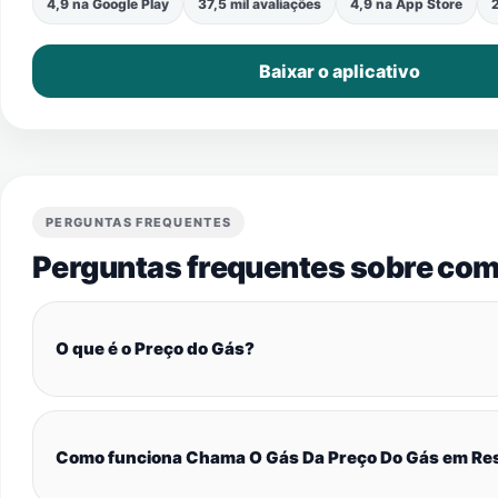
4,9 na Google Play
37,5 mil avaliações
4,9 na App Store
2
Baixar o aplicativo
PERGUNTAS FREQUENTES
Perguntas frequentes sobre com
O que é o Preço do Gás?
Como funciona Chama O Gás Da Preço Do Gás em Res