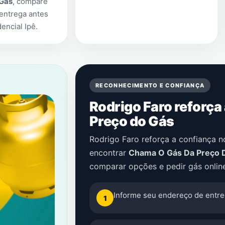
 Gás
, compare
entrega antes
encial Ipê
.
RECONHECIMENTO E CONFIANÇA
Rodrigo Faro reforça
Preço do Gás
Rodrigo Faro reforça a confiança 
encontrar
Chama O Gás Da Preço 
comparar opções e pedir gás onlin
Informe seu endereço de entre
1