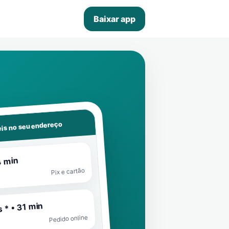
Baixar app
is no seu endereço
4 min
Pix e cartão
 * • 31 min
Pedido online