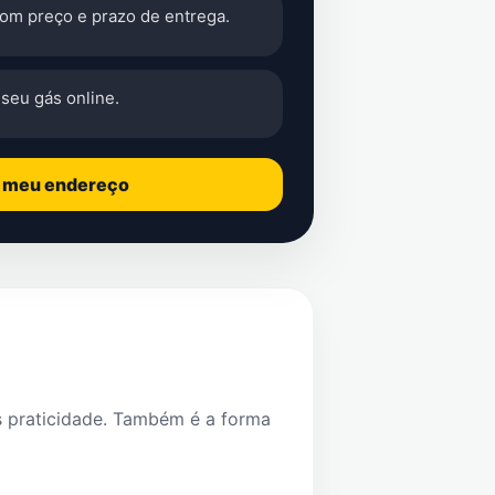
com preço e prazo de entrega.
seu gás online.
o meu endereço
s praticidade. Também é a forma