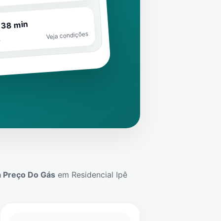
 38 min
Veja condições
o
 Preço Do Gás
em
Residencial Ipê