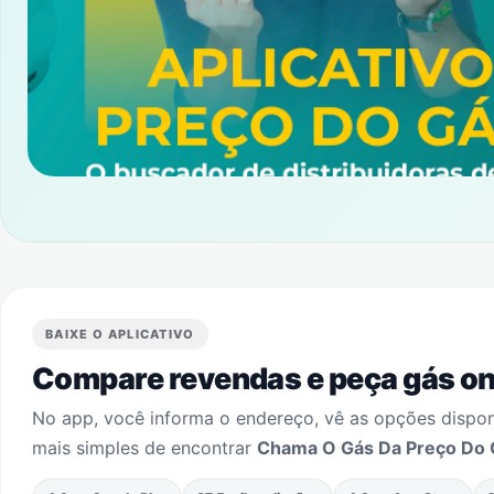
BAIXE O APLICATIVO
Compare revendas e peça gás onl
No app, você informa o endereço, vê as opções dispo
mais simples de encontrar
Chama O Gás Da Preço Do 