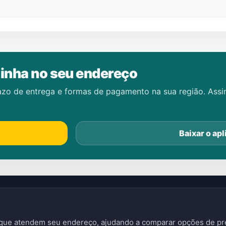
inha no seu endereço
azo de entrega e formas de pagamento na sua região. Ass
Baixar o apl
s que atendem seu endereço, ajudando a comparar opções de pre