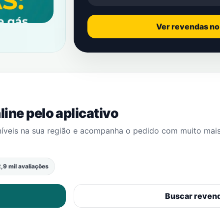
Ver revendas n
ine pelo aplicativo
níveis na sua região e acompanha o pedido com muito mai
,9 mil avaliações
Buscar reven