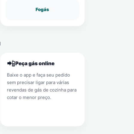
Fogás
m
📲
Peça gás online
Baixe o app e faça seu pedido
sem precisar ligar para várias
revendas de gás de cozinha para
cotar o menor preço.