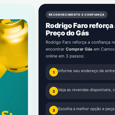
RECONHECIMENTO E CONFIANÇA
Rodrigo Faro reforça
Preço do Gás
Rodrigo Faro reforça a confiança 
encontrar
Comprar Gás
em
Camoc
online em 3 passos:
Informe seu endereço de entre
1
Veja as revendas disponíveis, 
2
Escolha a melhor opção e peça 
3