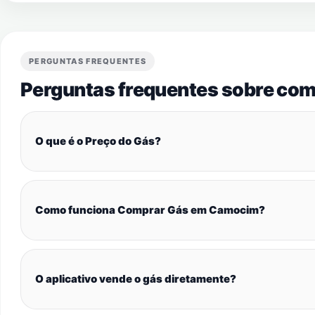
PERGUNTAS FREQUENTES
Perguntas frequentes sobre com
O que é o Preço do Gás?
Como funciona Comprar Gás em Camocim?
O aplicativo vende o gás diretamente?