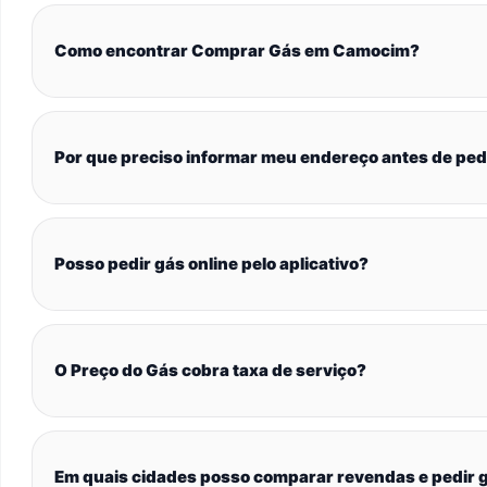
Como encontrar Comprar Gás em Camocim?
Por que preciso informar meu endereço antes de ped
Posso pedir gás online pelo aplicativo?
O Preço do Gás cobra taxa de serviço?
Em quais cidades posso comparar revendas e pedir g