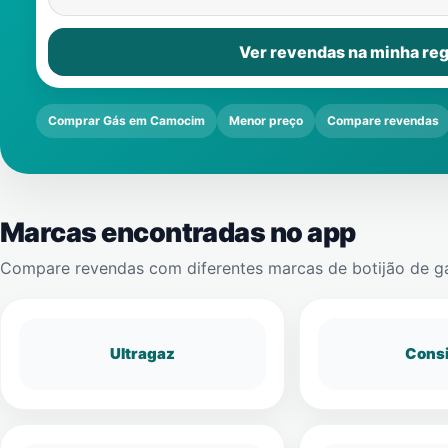
Ver revendas na minha reg
Comprar Gás em Camocim
Menor preço
Compare revendas
Marcas encontradas no app
Compare revendas com diferentes marcas de botijão de g
Ultragaz
Cons