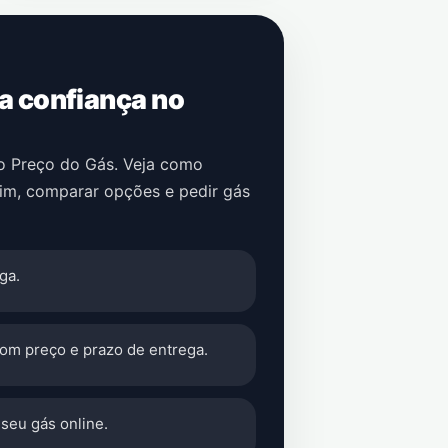
 a confiança no
no Preço do Gás. Veja como
im
, comparar opções e pedir gás
ga.
com preço e prazo de entrega.
seu gás online.