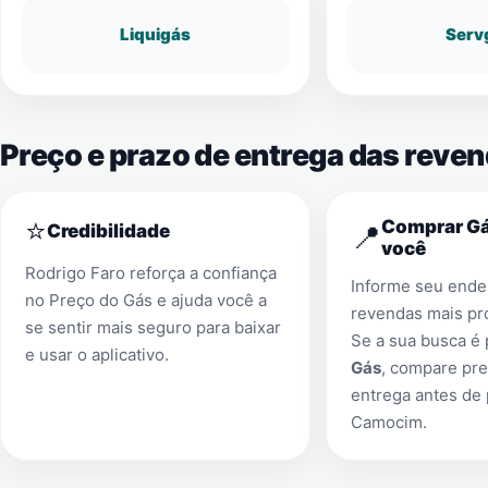
Liquigás
Serv
Preço e prazo de entrega das rev
⭐
Comprar Gá
📍
Credibilidade
você
Rodrigo Faro reforça a confiança
Informe seu ender
no Preço do Gás e ajuda você a
revendas mais pr
se sentir mais seguro para baixar
Se a sua busca é
e usar o aplicativo.
Gás
, compare pre
entrega antes de
Camocim
.